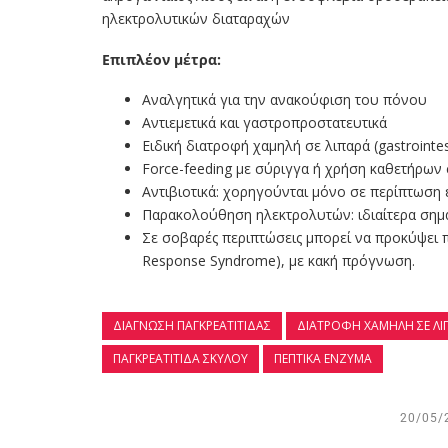
ηλεκτρολυτικών διαταραχών
Επιπλέον μέτρα:
Αναλγητικά για την ανακούφιση του πόνου
Αντιεμετικά και γαστροπροστατευτικά
Ειδική διατροφή χαμηλή σε λιπαρά (gastrointe
Force-feeding με σύριγγα ή χρήση καθετήρων 
Αντιβιοτικά: χορηγούνται μόνο σε περίπτωση
Παρακολούθηση ηλεκτρολυτών: ιδιαίτερα σημαντ
Σε σοβαρές περιπτώσεις μπορεί να προκύψει
Response Syndrome), με κακή πρόγνωση.
ΔΙΆΓΝΩΣΗ ΠΑΓΚΡΕΑΤΊΤΙΔΑΣ
ΔΙΑΤΡΟΦΉ ΧΑΜΗΛΉ ΣΕ ΛΙ
ΠΑΓΚΡΕΑΤΊΤΙΔΑ ΣΚΎΛΟΥ
ΠΕΠΤΙΚΆ ΈΝΖΥΜΑ
20/05/