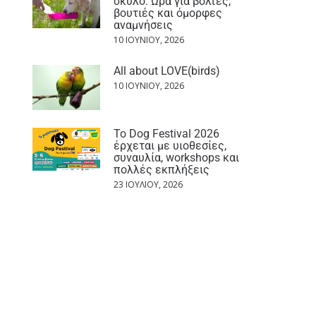
σκύλο: Ώρα για βόλτες,
βουτιές και όμορφες
αναμνήσεις
10 ΙΟΥΝΊΟΥ, 2026
All about LOVE(birds)
10 ΙΟΥΝΊΟΥ, 2026
Το Dog Festival 2026
έρχεται με υιοθεσίες,
συναυλία, workshops και
πολλές εκπλήξεις
23 ΙΟΥΛΊΟΥ, 2026