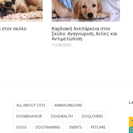
 στον σκύλο
Καρδιακή Ανεπάρκεια στον
Σκύλο: Αναγνώριση, Αιτίες και
Αντιμετώπιση
11/09/2025
L
ALL ABOUT CATS
ANIMALWELFARE
DOGBEHAVIOR
DOGHEALTH
DOGLOVERS
DOGS
DOGTRAINING
EVENTS
PETCARE