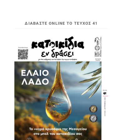
ΔΙΑΒΆΣΤΕ ONLINE ΤΟ ΤΕΎΧΟΣ 41