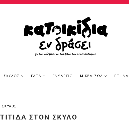
ΣΚΎΛΟΣ
ΓΆΤΑ
ΕΝΥΔΡΕΊΟ
ΜΙΚΡΆ ΖΏΑ
ΠΤΗΝΆ
ΣΚΎΛΟΣ
ΤΊΤΙΔΑ ΣΤΟΝ ΣΚΎΛΟ