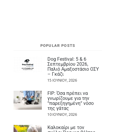
POPULAR POSTS
Dog Festival: 5 & 6
Σεπτεμβρίου 2026,
Παλιό Αμαξοστάσιο ΟΣΥ
– Γκάζι
15 ΙΟΥΝΊΟΥ, 2026
FIP: Όσα πρέπει να
γνωρίζουμε για την
“παρεξηγημένη“ νόσο
της γάτας
10 ΙΟΥΝΊΟΥ, 2026
Καλοκαίρι με τον