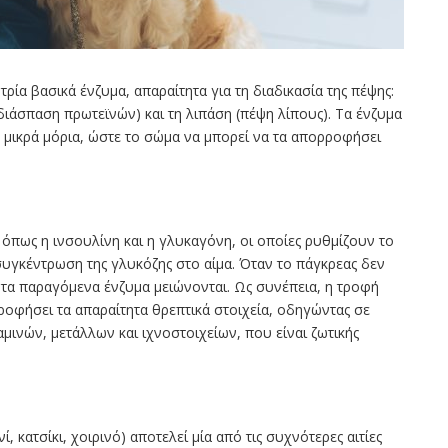
ρία βασικά ένζυμα, απαραίτητα για τη διαδικασία της πέψης:
άσπαση πρωτεϊνών) και τη λιπάση (πέψη λίπους). Τα ένζυμα
 μικρά μόρια, ώστε το σώμα να μπορεί να τα απορροφήσει
 όπως η ινσουλίνη και η γλυκαγόνη, οι οποίες ρυθμίζουν το
 συγκέντρωση της γλυκόζης στο αίμα. Όταν το πάγκρεας δεν
 τα παραγόμενα ένζυμα μειώνονται. Ως συνέπεια, η τροφή
ροφήσει τα απαραίτητα θρεπτικά στοιχεία, οδηγώντας σε
ινών, μετάλλων και ιχνοστοιχείων, που είναι ζωτικής
 κατσίκι, χοιρινό) αποτελεί μία από τις συχνότερες αιτίες