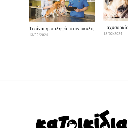
Παχυσαρκία
Τι είναι η επιληψία στον σκύλo;
13/02/2024
13/02/2024