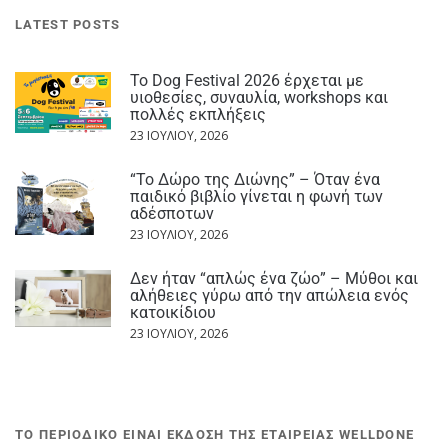
LATEST POSTS
Το Dog Festival 2026 έρχεται με
υιοθεσίες, συναυλία, workshops και
πολλές εκπλήξεις
23 ΙΟΥΛΊΟΥ, 2026
“Το Δώρο της Διώνης” – Όταν ένα
παιδικό βιβλίο γίνεται η φωνή των
αδέσποτων
23 ΙΟΥΛΊΟΥ, 2026
Δεν ήταν “απλώς ένα ζώο” – Μύθοι και
αλήθειες γύρω από την απώλεια ενός
κατοικίδιου
23 ΙΟΥΛΊΟΥ, 2026
ΤΟ ΠΕΡΙΟΔΙΚΟ ΕΙΝΑΙ ΕΚΔΟΣΗ ΤΗΣ ΕΤΑΙΡΕΙΑΣ WELLDONE