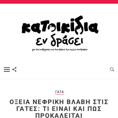
ΓΆΤΑ
ΟΞΕΊΑ ΝΕΦΡΙΚΉ ΒΛΆΒΗ ΣΤΙΣ
ΓΆΤΕΣ: ΤΙ ΕΊΝΑΙ ΚΑΙ ΠΏΣ
ΠΡΟΚΑΛΕΊΤΑΙ