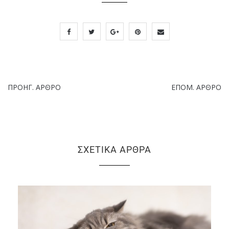
ΠΡΟΗΓ. ΆΡΘΡΟ
ΕΠΌΜ. ΆΡΘΡΟ
ΣΧΕΤΙΚΆ ΆΡΘΡΑ