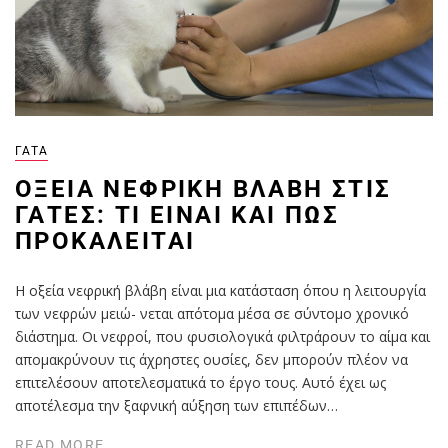
ΓΆΤΑ
ΟΞΕΊΑ ΝΕΦΡΙΚΉ ΒΛΆΒΗ ΣΤΙΣ
ΓΆΤΕΣ: ΤΙ ΕΊΝΑΙ ΚΑΙ ΠΏΣ
ΠΡΟΚΑΛΕΊΤΑΙ
Η οξεία νεφρική βλάβη είναι μια κατάσταση όπου η λειτουργία
των νεφρών μειώ- νεται απότομα μέσα σε σύντομο χρονικό
διάστημα. Οι νεφροί, που φυσιολογικά φιλτράρουν το αίμα και
απομακρύνουν τις άχρηστες ουσίες, δεν μπορούν πλέον να
επιτελέσουν αποτελεσματικά το έργο τους. Αυτό έχει ως
αποτέλεσμα την ξαφνική αύξηση των επιπέδων…
READ MORE