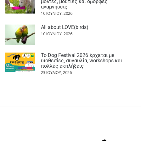
βόλτες, βουτιές και όμορφες
αναμνήσεις
10 ΙΟΥΝΊΟΥ, 2026
All about LOVE(birds)
10 ΙΟΥΝΊΟΥ, 2026
Το Dog Festival 2026 έρχεται με
υιοθεσίες, συναυλία, workshops και
πολλές εκπλήξεις
23 ΙΟΥΛΊΟΥ, 2026