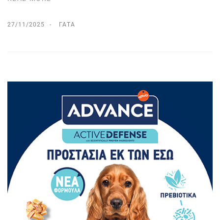
27/11/2025
ΓΆΤΑ