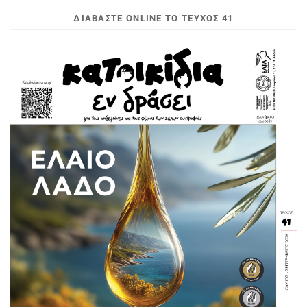
ΔΙΑΒΆΣΤΕ ONLINE ΤΟ ΤΕΎΧΟΣ 41