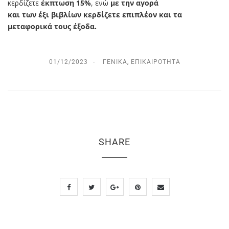
κερδίζετε
έκπτωση 15%
, ενώ
με την αγορά
και των έξι βιβλίων κερδίζετε επιπλέον και τα
μεταφορικά τους έξοδα.
01/12/2023
ΓΕΝΙΚΆ
,
ΕΠΙΚΑΙΡΌΤΗΤΑ
SHARE