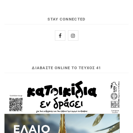
STAY CONNECTED
ΔΙΑΒΆΣΤΕ ONLINE ΤΟ ΤΕΎΧΟΣ 41