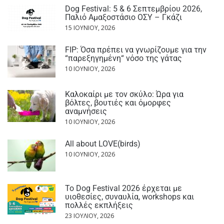
Dog Festival: 5 & 6 Σεπτεμβρίου 2026,
Παλιό Αμαξοστάσιο ΟΣΥ – Γκάζι
15 ΙΟΥΝΊΟΥ, 2026
FIP: Όσα πρέπει να γνωρίζουμε για την
“παρεξηγημένη“ νόσο της γάτας
10 ΙΟΥΝΊΟΥ, 2026
Καλοκαίρι με τον σκύλο: Ώρα για
βόλτες, βουτιές και όμορφες
αναμνήσεις
10 ΙΟΥΝΊΟΥ, 2026
All about LOVE(birds)
10 ΙΟΥΝΊΟΥ, 2026
Το Dog Festival 2026 έρχεται με
υιοθεσίες, συναυλία, workshops και
πολλές εκπλήξεις
23 ΙΟΥΛΊΟΥ, 2026