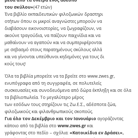
του σκύλου»
(47 ετών)
Ένα βιβλίο εκπαιδευτικών φιλοζωικών δραστηρι
οτήτων όπου οι μικροί αναγνώστες μπορούν να
διαβάσουν εικονοιστορίες, να ζωγραφίζουν, να
ακούνε τραγούδια, να παίζουν παιχνίδια και να
μαθαίνουν να αγαπούν και να συμπεριφέρονται
με σεβασμό στους παρατημένους σκύλους αλλά
και να γίνονται υπεύθυνοι κηδεμόνες για τους δι
κούς τους!
Όλα τα βιβλία μπορείτε να τα βρείτε στο www.zwes.gr,
ενυπόγραφα από τη συγγραφέα, σε πολυτελείς
συσκευασίες και συνοδευόμενα από δώρα έκπληξη και σε όλα
τα βιβλιοπωλεία. Το μεγαλύτερο μέρος
των εσόδων τους στηρίζουν τις Ζω.Ε.Σ., αδέσποτα ζώα,
φιλοζωικούς και φιλανθρωπικούς σκοπούς.
Για όλο τον Δεκέμβριο και τον Ιανουάριο
αγοράζοντας
κάποιο από τα βιβλία στο
www.zwes.gr
και
γράφοντας στο πεδίο – σχόλια:
«Κατοικίδια εν Δράσει»,