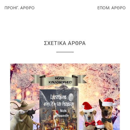
ΠΡΟΗΓ. ΆΡΘΡΟ
ΕΠΌΜ. ΆΡΘΡΟ
ΣΧΕΤΙΚΆ ΆΡΘΡΑ