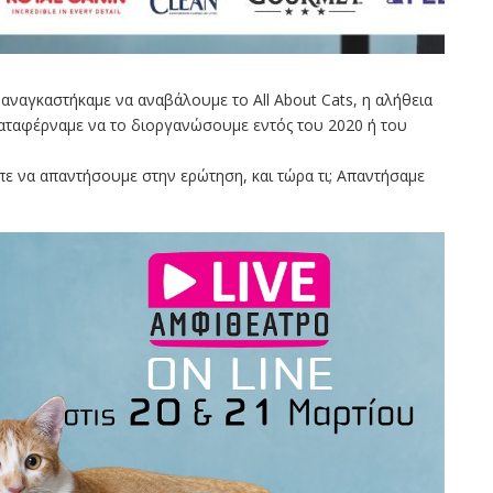
 αναγκαστήκαμε να αναβάλουμε το All About Cats, η αλήθεια
α καταφέρναμε να το διοργανώσουμε εντός του 2020 ή του
πε να απαντήσουμε στην ερώτηση, και τώρα τι; Απαντήσαμε