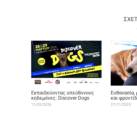
ΣΧΕ
Εκπαιδεύοντας υπεύθυνους
Ευθανασία,
κηδεμόνες: Discover Dogs
και φροντί
11/02/2026
27/11/2025