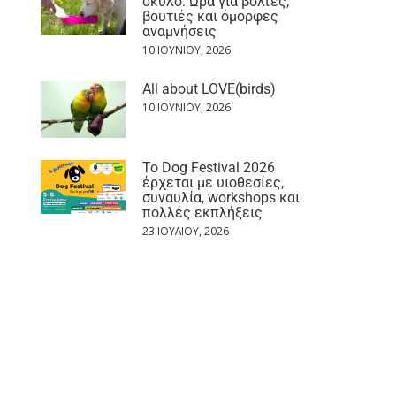
σκύλο: Ώρα για βόλτες,
βουτιές και όμορφες
αναμνήσεις
10 ΙΟΥΝΊΟΥ, 2026
All about LOVE(birds)
10 ΙΟΥΝΊΟΥ, 2026
Το Dog Festival 2026
έρχεται με υιοθεσίες,
συναυλία, workshops και
πολλές εκπλήξεις
23 ΙΟΥΛΊΟΥ, 2026