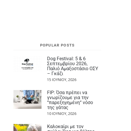
POPULAR POSTS
Dog Festival: 5 & 6
Σεπτεμβρίου 2026,
Παλιό Αμαξοστάσιο ΟΣΥ
– Γκάζι
15 ΙΟΥΝΊΟΥ, 2026
FIP: Όσα πρέπει να
γνωρίζουμε για την
“παρεξηγημένη“ νόσο
της γάτας
10 ΙΟΥΝΊΟΥ, 2026
Καλοκαίρι με τον