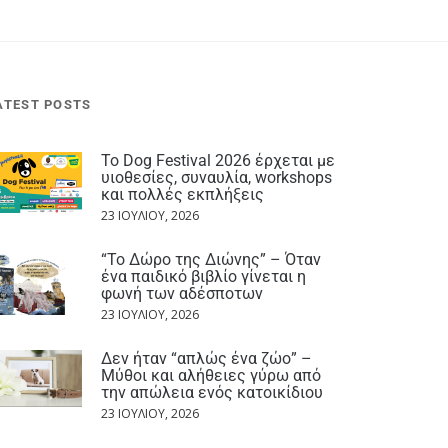
ATEST POSTS
Το Dog Festival 2026 έρχεται με
υιοθεσίες, συναυλία, workshops
και πολλές εκπλήξεις
23 ΙΟΥΛΊΟΥ, 2026
“Το Δώρο της Διώνης” – Όταν
ένα παιδικό βιβλίο γίνεται η
φωνή των αδέσποτων
23 ΙΟΥΛΊΟΥ, 2026
Δεν ήταν “απλώς ένα ζώο” –
Μύθοι και αλήθειες γύρω από
την απώλεια ενός κατοικίδιου
23 ΙΟΥΛΊΟΥ, 2026