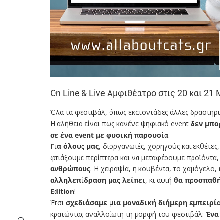
On Line & Live Αμφιθέατρο στις 20 και 21
Όλα τα φεστιβάλ, όπως εκατοντάδες άλλες δραστηρι
Η αλήθεια είναι πως κανένα ψηφιακό event
δεν μπο
σε ένα event με φυσική παρουσία
.
Για όλους μας
, διοργανωτές, χορηγούς και εκθέτες
φτιάξουμε περίπτερα και να μεταφέρουμε προϊόντα
ανθρώπους
. Η χειραψία, η κουβέντα, το χαμόγελο, 
αλληλεπίδραση μας λείπει
, κι αυτή
θα προσπαθήσ
Edition
!
Έτσι
σχεδιάσαμε μια μοναδική διήμερη εμπειρία
κρατώντας αναλλοίωτη τη μορφή του φεστιβάλ:
Ένα