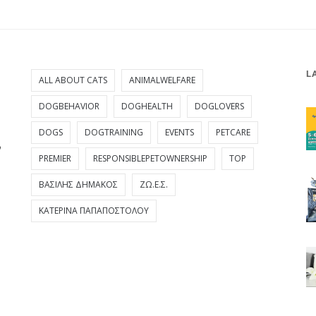
L
ALL ABOUT CATS
ANIMALWELFARE
DOGBEHAVIOR
DOGHEALTH
DOGLOVERS
DOGS
DOGTRAINING
EVENTS
PETCARE
PREMIER
RESPONSIBLEPETOWNERSHIP
TOP
ΒΑΣΊΛΗΣ ΔΗΜΆΚΟΣ
ΖΩ.Ε.Σ.
ΚΑΤΕΡΊΝΑ ΠΑΠΑΠΟΣΤΌΛΟΥ