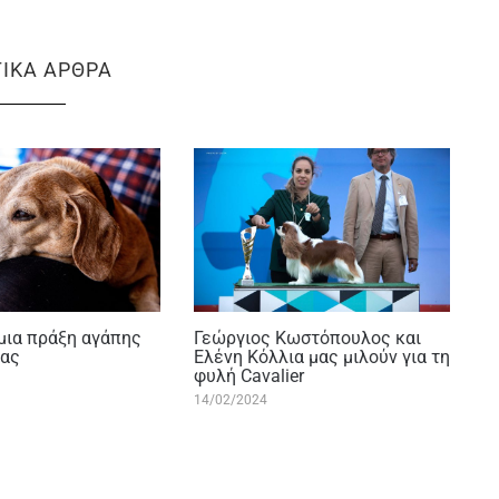
ΤΙΚΆ ΆΡΘΡΑ
 μια πράξη αγάπης
Γεώργιος Κωστόπουλος και
δας
Ελένη Κόλλια μας μιλούν για τη
φυλή Cavalier
14/02/2024