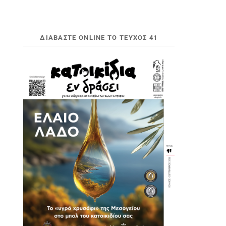
ΔΙΑΒΆΣΤΕ ONLINE ΤΟ ΤΕΎΧΟΣ 41