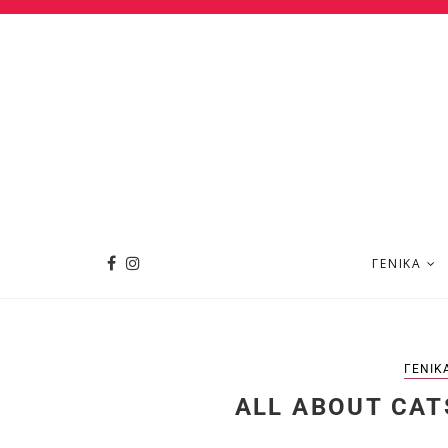
ΓΕΝΙΚΆ
ΓΕΝΙΚ
ALL ABOUT CATS