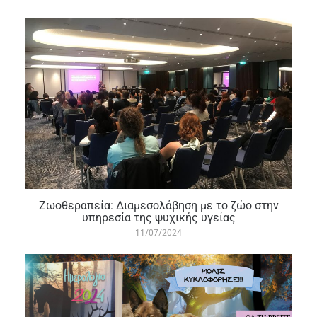
Ζωοθεραπεία: Διαμεσολάβηση με το ζώο στην
υπηρεσία της ψυχικής υγείας
11/07/2024