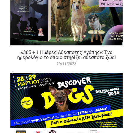
«365 + 1 Ημέρες Αδέσποτης Αγάπης»: Ένα
ημερολόγιο το οποίο στηρίζει αδέσποτα ζώα!
29/11/2023