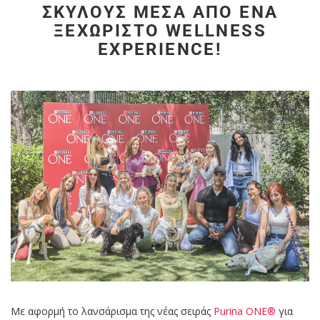
ΣΚΎΛΟΥΣ ΜΈΣΑ ΑΠΌ ΈΝΑ
ΞΕΧΩΡΙΣΤΌ WELLNESS
EXPERIENCE!
Με αφορμή το λανσάρισμα της νέας σειράς
Purina ONE®
για