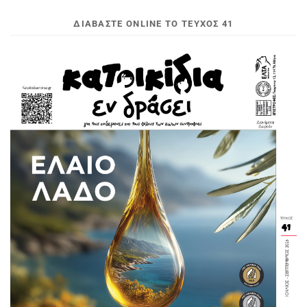
ΔΙΑΒΆΣΤΕ ONLINE ΤΟ ΤΕΎΧΟΣ 41