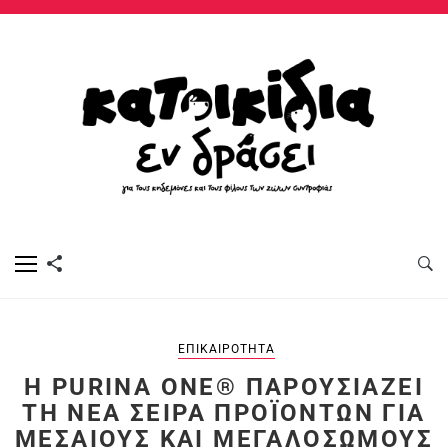
ΕΠΙΚΑΙΡΌΤΗΤΑ
Η PURINA ONE® ΠΑΡΟΥΣΙΆΖΕΙ
ΤΗ ΝΈΑ ΣΕΙΡΆ ΠΡΟΪΌΝΤΩΝ ΓΙΑ
ΜΕΣΑΊΟΥΣ ΚΑΙ ΜΕΓΑΛΌΣΩΜΟΥΣ