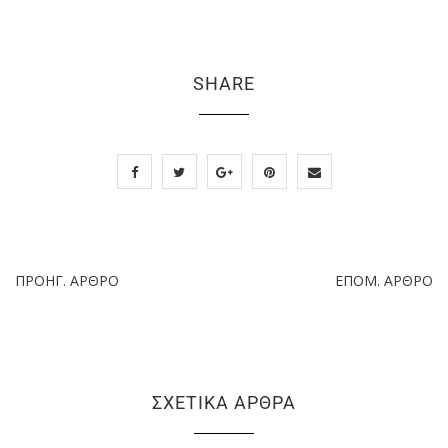
SHARE
ΠΡΟΗΓ. ΆΡΘΡΟ
ΕΠΌΜ. ΆΡΘΡΟ
ΣΧΕΤΙΚΆ ΆΡΘΡΑ