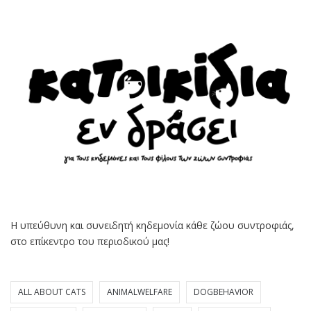
Η υπεύθυνη και συνειδητή κηδεμονία κάθε ζώου συντροφιάς,
στο επίκεντρο του περιοδικού μας!
ALL ABOUT CATS
ANIMALWELFARE
DOGBEHAVIOR