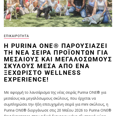
ΕΠΙΚΑΙΡΌΤΗΤΑ
Η PURINA ONE® ΠΑΡΟΥΣΙΆΖΕΙ
ΤΗ ΝΈΑ ΣΕΙΡΆ ΠΡΟΪΌΝΤΩΝ ΓΙΑ
ΜΕΣΑΊΟΥΣ ΚΑΙ ΜΕΓΑΛΌΣΩΜΟΥΣ
ΣΚΎΛΟΥΣ ΜΈΣΑ ΑΠΌ ΈΝΑ
ΞΕΧΩΡΙΣΤΌ WELLNESS
EXPERIENCE!
Με αφορμή το λανσάρισμα της νέας σειράς Purina ONE® για
μεσαίους και μεγαλόσωμους σκύλους, που έρχεται να
συμπληρώσει την ήδη επιτυχημένη σειρά για mini σκύλους, η
Purina ONE® διοργάνωσε στις 20 Μαΐου 2026 το Purina ONE®