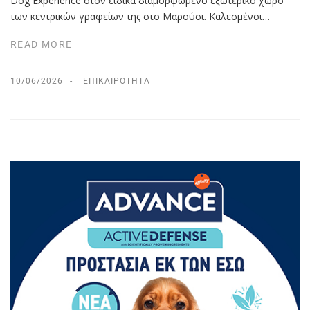
Dog Experience στον ειδικά διαμορφωμένο εξωτερικό χώρο
των κεντρικών γραφείων της στο Μαρούσι. Καλεσμένοι…
READ MORE
10/06/2026
ΕΠΙΚΑΙΡΌΤΗΤΑ