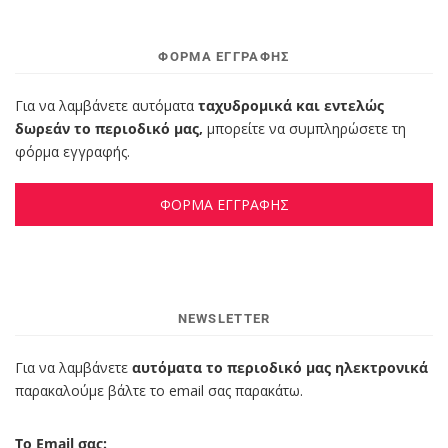
ΦΌΡΜΑ ΕΓΓΡΑΦΉΣ
Για να λαμβάνετε αυτόματα
ταχυδρομικά και εντελώς
δωρεάν το περιοδικό μας,
μπορείτε να συμπληρώσετε τη
φόρμα εγγραφής.
ΦΟΡΜΑ ΕΓΓΡΑΦΗΣ
NEWSLETTER
Για να λαμβάνετε
αυτόματα το περιοδικό μας ηλεκτρονικά
παρακαλούμε βάλτε το email σας παρακάτω.
Το Email σας: