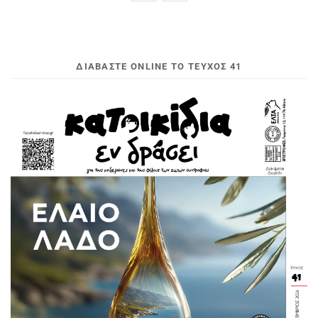
ΔΙΑΒΆΣΤΕ ONLINE ΤΟ ΤΕΎΧΟΣ 41