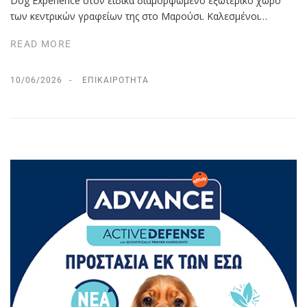
Dog Experience στον ειδικά διαμορφωμένο εξωτερικό χώρο
των κεντρικών γραφείων της στο Μαρούσι. Καλεσμένοι…
READ MORE
10/06/2026
ΕΠΙΚΑΙΡΌΤΗΤΑ