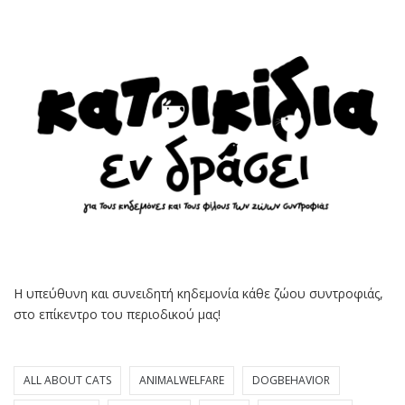
Η υπεύθυνη και συνειδητή κηδεμονία κάθε ζώου συντροφιάς,
στο επίκεντρο του περιοδικού μας!
ALL ABOUT CATS
ANIMALWELFARE
DOGBEHAVIOR