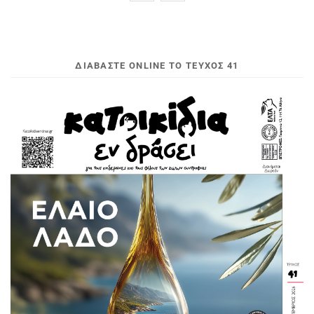
ΔΙΑΒΆΣΤΕ ONLINE ΤΟ ΤΕΎΧΟΣ 41