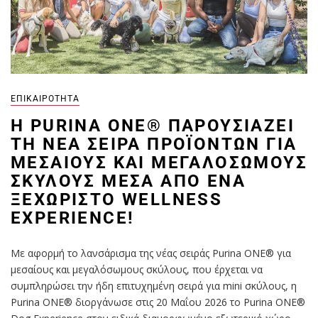
ΕΠΙΚΑΙΡΌΤΗΤΑ
Η PURINA ONE® ΠΑΡΟΥΣΙΆΖΕΙ
ΤΗ ΝΈΑ ΣΕΙΡΆ ΠΡΟΪΌΝΤΩΝ ΓΙΑ
ΜΕΣΑΊΟΥΣ ΚΑΙ ΜΕΓΑΛΌΣΩΜΟΥΣ
ΣΚΎΛΟΥΣ ΜΈΣΑ ΑΠΌ ΈΝΑ
ΞΕΧΩΡΙΣΤΌ WELLNESS
EXPERIENCE!
Με αφορμή το λανσάρισμα της νέας σειράς Purina ONE® για
μεσαίους και μεγαλόσωμους σκύλους, που έρχεται να
συμπληρώσει την ήδη επιτυχημένη σειρά για mini σκύλους, η
Purina ONE® διοργάνωσε στις 20 Μαΐου 2026 το Purina ONE®