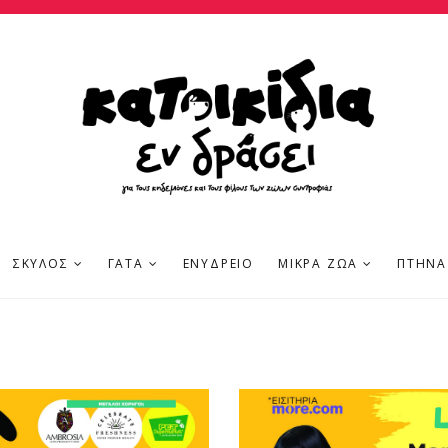
ΣΚΎΛΟΣ
ΓΆΤΑ
ΕΝΥΔΡΕΊΟ
ΜΙΚΡΆ ΖΏΑ
ΠΤΗΝΆ