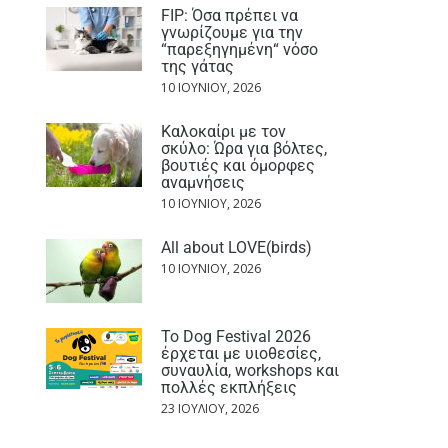
FIP: Όσα πρέπει να
γνωρίζουμε για την
“παρεξηγημένη“ νόσο
της γάτας
10 ΙΟΥΝΊΟΥ, 2026
Καλοκαίρι με τον
σκύλο: Ώρα για βόλτες,
βουτιές και όμορφες
αναμνήσεις
10 ΙΟΥΝΊΟΥ, 2026
All about LOVE(birds)
10 ΙΟΥΝΊΟΥ, 2026
Το Dog Festival 2026
έρχεται με υιοθεσίες,
συναυλία, workshops και
πολλές εκπλήξεις
23 ΙΟΥΛΊΟΥ, 2026