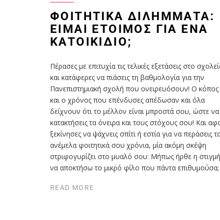
ΦΟΙΤΗΤΙΚΆ ΔΙΛΉΜΜΑΤΑ:
ΕΊΜΑΙ ΈΤΟΙΜΟΣ ΓΙΑ ΈΝΑ
ΚΑΤΟΙΚΊΔΙΟ;
Πέρασες με επιτυχία τις τελικές εξετάσεις στο σχολε
και κατάφερες να πιάσεις τη βαθμολογία για την
Πανεπιστημιακή σχολή που ονειρευόσουν! Ο κόπος
και ο χρόνος που επένδυσες απέδωσαν και όλα
δείχνουν ότι το μέλλον είναι μπροστά σου, ώστε να
κατακτήσεις τα όνειρα και τους στόχους σου! Και αφ
ξεκίνησες να ψάχνεις σπίτι ή εστία για να περάσεις τ
ανέμελα φοιτητικά σου χρόνια, μία ακόμη σκέψη
στριφογυρίζει στο μυαλό σου: Μήπως ήρθε η στιγμ
να αποκτήσω το μικρό φίλο που πάντα επιθυμούσα;
READ MORE