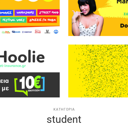
ΚΑΤΗΓΟΡΊΑ
student