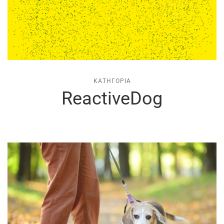
ΚΑΤΗΓΟΡΊΑ
ReactiveDog