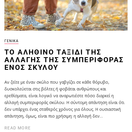
ΓΕΝΙΚΆ
ΤΟ ΑΛΗΘΙΝΌ ΤΑΞΊΔΙ ΤΗΣ
ΑΛΛΑΓΉΣ ΤΗΣ ΣΥΜΠΕΡΙΦΟΡΆΣ
ΕΝΌΣ ΣΚΎΛΟΥ
Αν ζείτε με έναν σκύλο που γαβγίζει σε κάθε θόρυβο,
δυσκολεύεται στις βόλτες ή φοβάται ανθρώπους και
ερεθίσματα, είναι λογικό να αναρωτιέστε πόσο διαρκεί η
αλλαγή συμπεριφοράς σκύλου. Η σύντομη απάντηση είναι ότι
δεν υπάρχει ένας σταθερός χρόνος για όλους. Η ουσιαστική
απάντηση, όμως, είναι πιο χρήσιμη: η αλλαγή δεν…
READ MORE