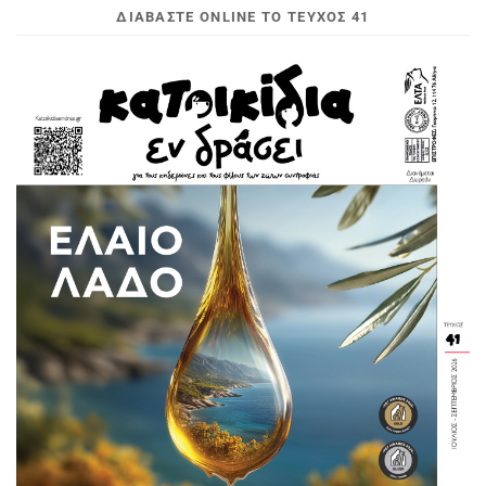
ΔΙΑΒΆΣΤΕ ONLINE ΤΟ ΤΕΎΧΟΣ 41