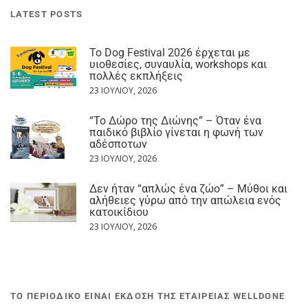
LATEST POSTS
Το Dog Festival 2026 έρχεται με
υιοθεσίες, συναυλία, workshops και
πολλές εκπλήξεις
23 ΙΟΥΛΊΟΥ, 2026
“Το Δώρο της Διώνης” – Όταν ένα
παιδικό βιβλίο γίνεται η φωνή των
αδέσποτων
23 ΙΟΥΛΊΟΥ, 2026
Δεν ήταν “απλώς ένα ζώο” – Μύθοι και
αλήθειες γύρω από την απώλεια ενός
κατοικίδιου
23 ΙΟΥΛΊΟΥ, 2026
ΤΟ ΠΕΡΙΟΔΙΚΟ ΕΙΝΑΙ ΕΚΔΟΣΗ ΤΗΣ ΕΤΑΙΡΕΙΑΣ WELLDONE