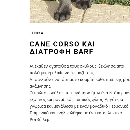
ΓΕΝΙΚΆ
CANE CORSO ΚΑΙ
ΔΙΑΤΡΟΦΉ BARF
Ανέκαθεν αγαπούσα τους σκύλους, ξεκίνησα από
πολύ μικρή ηλικία να ζω μαζί τους.
Αποτελούν αναπόσπαστο κομμάτι κάθε παιδικής μο
ανάμνησης.
Ο πρώτος σκύλος που αγάπησα ήταν ένα Ντόπερμαν
έξυπνος και μοναδικός παιδικός φίλος. Αργότερα
γνώρισα και μεγάλωσα με έναν μοναδικό Γερμανικό
Ποιμενικό και ενηλικιώθηκα με ένα καταπληκτικό
Ροτβάιλερ.