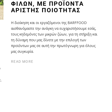
ΦΊΛΩΝ, ΜΕ ΠΡΟΪΌΝΤΑ
ΆΡΙΣΤΗΣ ΠΟΙΌΤΗΤΑΣ
Η διοίκηση και οι εργαζόμενοι της BARFFOOD
αισθανόμαστε την ανάγκη να ευχαριστήσουμε εσάς,
τους κηδεμόνες των μικρών ζώων, για τη στήριξη και
τη δύναμη που μας δίνετε με την επιλογή των
προϊόντων μας σε αυτή την πρωτόγνωρη για όλους
μας συγκυρία.
READ MORE
υ
,