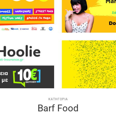
ΚΑΤΗΓΟΡΊΑ
Barf Food