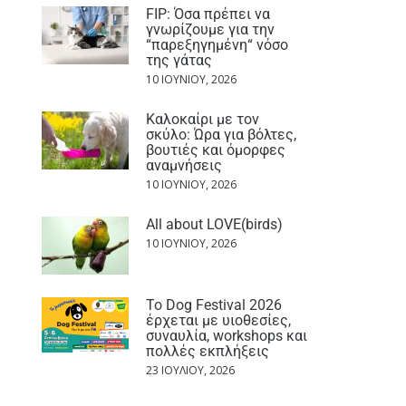
FIP: Όσα πρέπει να
γνωρίζουμε για την
“παρεξηγημένη“ νόσο
της γάτας
10 ΙΟΥΝΊΟΥ, 2026
Καλοκαίρι με τον
σκύλο: Ώρα για βόλτες,
βουτιές και όμορφες
αναμνήσεις
10 ΙΟΥΝΊΟΥ, 2026
All about LOVE(birds)
10 ΙΟΥΝΊΟΥ, 2026
Το Dog Festival 2026
έρχεται με υιοθεσίες,
συναυλία, workshops και
πολλές εκπλήξεις
23 ΙΟΥΛΊΟΥ, 2026