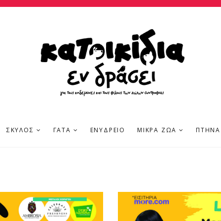
ΣΚΎΛΟΣ
ΓΆΤΑ
ΕΝΥΔΡΕΊΟ
ΜΙΚΡΆ ΖΏΑ
ΠΤΗΝΆ