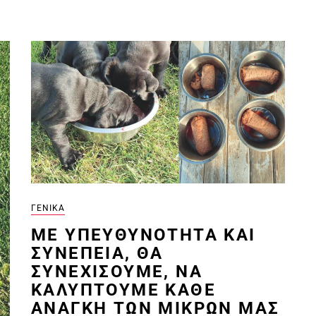
ΓΕΝΙΚΆ
MΕ ΥΠΕΥΘΥΝΌΤΗΤΑ ΚΑΙ
ΣΥΝΈΠΕΙΑ, ΘΑ
ΣΥΝΕΧΊΣΟΥΜΕ, ΝΑ
ΚΑΛΎΠΤΟΥΜΕ ΚΆΘΕ
ΑΝΆΓΚΗ ΤΩΝ ΜΙΚΡΏΝ ΜΑΣ