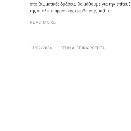
από βιωματικές δράσεις, θα μάθουμε για την επίτευ
της απόλυτα αρμονικής συμβίωσης μαζί της.
READ MORE
13/02/2024
ΓΕΝΙΚΆ
,
ΕΠΙΚΑΙΡΌΤΗΤΑ