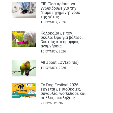
FIP: Όσα πρέπει να
γνωρίζουμε για την
“παρεξηγημένη“ νόσο
της γάτας
10 ΙΟΥΝΊΟΥ, 2026
Καλοκαίρι με τον
σκύλο: Ώρα για βόλτες,
βουτιές και όμορφες
αναμνήσεις
10 ΙΟΥΝΊΟΥ, 2026
All about LOVE(birds)
10 ΙΟΥΝΊΟΥ, 2026
Το Dog Festival 2026
έρχεται με υιοθεσίες,
συναυλία, workshops και
πολλές εκπλήξεις
23 ΙΟΥΛΊΟΥ, 2026