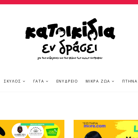
ΣΚΎΛΟΣ
ΓΆΤΑ
ΕΝΥΔΡΕΊΟ
ΜΙΚΡΆ ΖΏΑ
ΠΤΗΝΆ