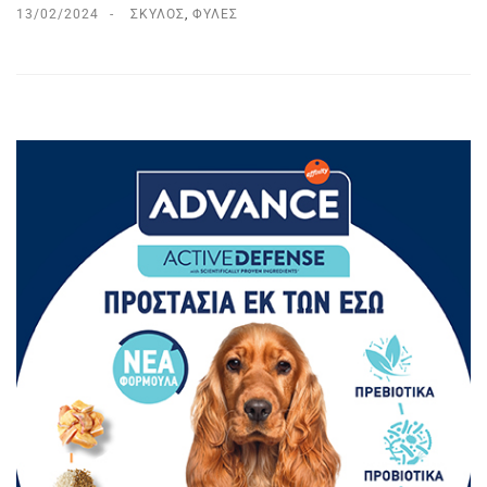
13/02/2024
ΣΚΎΛΟΣ
,
ΦΥΛΈΣ