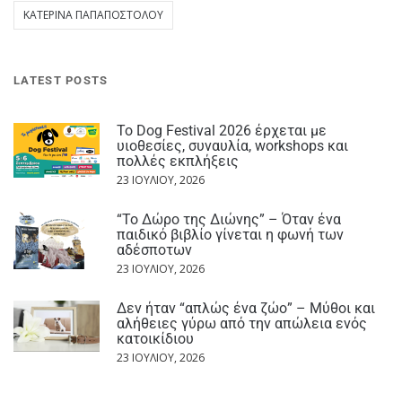
ΚΑΤΕΡΊΝΑ ΠΑΠΑΠΟΣΤΌΛΟΥ
LATEST POSTS
Το Dog Festival 2026 έρχεται με
υιοθεσίες, συναυλία, workshops και
πολλές εκπλήξεις
23 ΙΟΥΛΊΟΥ, 2026
“Το Δώρο της Διώνης” – Όταν ένα
παιδικό βιβλίο γίνεται η φωνή των
αδέσποτων
23 ΙΟΥΛΊΟΥ, 2026
Δεν ήταν “απλώς ένα ζώο” – Μύθοι και
αλήθειες γύρω από την απώλεια ενός
κατοικίδιου
23 ΙΟΥΛΊΟΥ, 2026