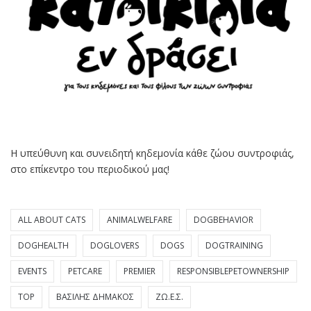
Η υπεύθυνη και συνειδητή κηδεμονία κάθε ζώου συντροφιάς,
στο επίκεντρο του περιοδικού μας!
ALL ABOUT CATS
ANIMALWELFARE
DOGBEHAVIOR
DOGHEALTH
DOGLOVERS
DOGS
DOGTRAINING
EVENTS
PETCARE
PREMIER
RESPONSIBLEPETOWNERSHIP
TOP
ΒΑΣΊΛΗΣ ΔΗΜΆΚΟΣ
ΖΩ.Ε.Σ.