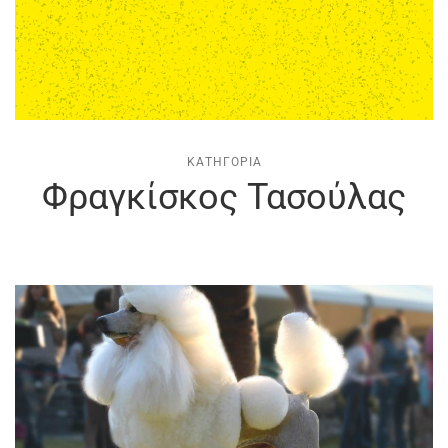
ΚΑΤΗΓΟΡΊΑ
Φραγκίσκος Τασούλας