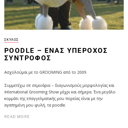
ΣΚΎΛΟΣ
POODLE – ΈΝΑΣ ΥΠΈΡΟΧΟΣ
ΣΎΝΤΡΟΦΟΣ
Ασχολούμαι με το GROOMING από το 2009.
Συμμετέχω σε σεμινάρια – διαγωνισμούς μορφολογίας και
International Grooming Show μέχρι και σήμερα. Ένα μεγάλο
κομμάτι της επαγγελματικής μου πορείας είναι με την
αγαπημένη μου φυλή, τα poodle.
READ MORE