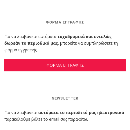
ΦΌΡΜΑ ΕΓΓΡΑΦΉΣ
Για να λαμβάνετε αυτόματα
ταχυδρομικά και εντελώς
δωρεάν το περιοδικό μας,
μπορείτε να συμπληρώσετε τη
φόρμα εγγραφής.
ΦΟΡΜΑ ΕΓΓΡΑΦΗΣ
NEWSLETTER
Για να λαμβάνετε
αυτόματα το περιοδικό μας ηλεκτρονικά
παρακαλούμε βάλτε το email σας παρακάτω.