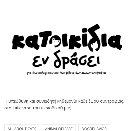
Η υπεύθυνη και συνειδητή κηδεμονία κάθε ζώου συντροφιάς,
στο επίκεντρο του περιοδικού μας!
ALL ABOUT CATS
ANIMALWELFARE
DOGBEHAVIOR