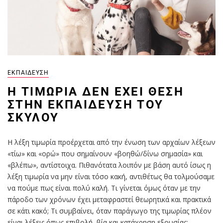
ΕΚΠΑΊΔΕΥΣΗ
Η ΤΙΜΩΡΊΑ ΔΕΝ ΈΧΕΙ ΘΈΣΗ
ΣΤΗΝ ΕΚΠΑΊΔΕΥΣΗ ΤΟΥ
ΣΚΎΛΟΥ
Η λέξη τιμωρία προέρχεται από την ένωση των αρχαίων λέξεων
«τίω» και «ορώ» που σημαίνουν «βοηθώ/δίνω σημασία» και
«βλέπω», αντίστοιχα. Πιθανότατα λοιπόν με βάση αυτό ίσως η
λέξη τιμωρία να μην είναι τόσο κακή, αντιθέτως θα τολμούσαμε
να πούμε πως είναι πολύ καλή. Τι γίνεται όμως όταν με την
πάροδο των χρόνων έχει μεταφραστεί θεωρητικά και πρακτικά
σε κάτι κακό; Τι συμβαίνει, όταν παράγωγο της τιμωρίας πλέον
είναι λέξεις όπως επιβολή, βία και κατάχρηση εξουσίας;