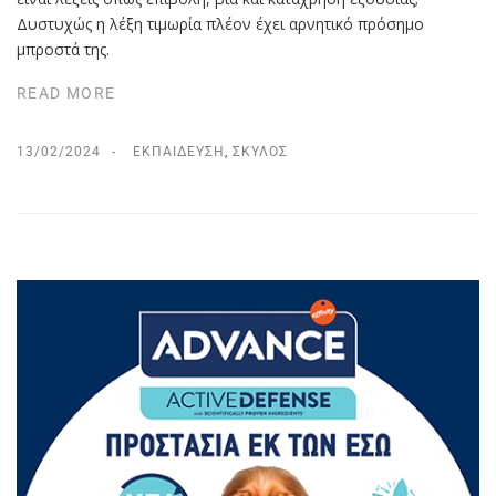
Δυστυχώς η λέξη τιμωρία πλέον έχει αρνητικό πρόσημο
μπροστά της.
READ MORE
13/02/2024
ΕΚΠΑΊΔΕΥΣΗ
,
ΣΚΎΛΟΣ