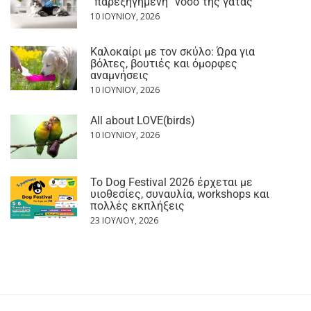
“παρεξηγημένη“ νόσο της γάτας
10 ΙΟΥΝΊΟΥ, 2026
Καλοκαίρι με τον σκύλο: Ώρα για
βόλτες, βουτιές και όμορφες
αναμνήσεις
10 ΙΟΥΝΊΟΥ, 2026
All about LOVE(birds)
10 ΙΟΥΝΊΟΥ, 2026
Το Dog Festival 2026 έρχεται με
υιοθεσίες, συναυλία, workshops και
πολλές εκπλήξεις
23 ΙΟΥΛΊΟΥ, 2026