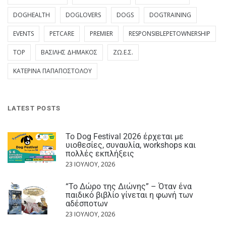
DOGHEALTH
DOGLOVERS
DOGS
DOGTRAINING
EVENTS
PETCARE
PREMIER
RESPONSIBLEPETOWNERSHIP
TOP
ΒΑΣΊΛΗΣ ΔΗΜΆΚΟΣ
ΖΩ.Ε.Σ.
ΚΑΤΕΡΊΝΑ ΠΑΠΑΠΟΣΤΌΛΟΥ
LATEST POSTS
Το Dog Festival 2026 έρχεται με
υιοθεσίες, συναυλία, workshops και
πολλές εκπλήξεις
23 ΙΟΥΛΊΟΥ, 2026
“Το Δώρο της Διώνης” – Όταν ένα
παιδικό βιβλίο γίνεται η φωνή των
αδέσποτων
23 ΙΟΥΛΊΟΥ, 2026