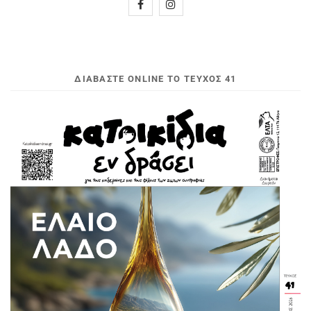
ΔΙΑΒΆΣΤΕ ONLINE ΤΟ ΤΕΎΧΟΣ 41