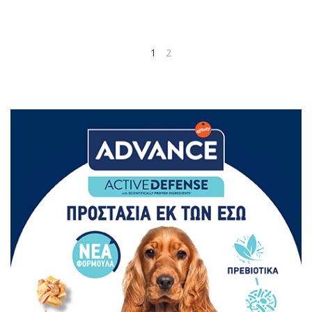
1
2
PREV