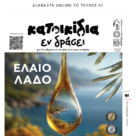
ΔΙΑΒΆΣΤΕ ONLINE ΤΟ ΤΕΎΧΟΣ 41