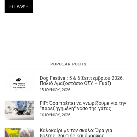
POPULAR POSTS
Dog Festival: 5 & 6 Σεπτεμβρίου 2026,
Παλιό Αμαξοστάσιο ΟΣΥ – Γκάζι
15 ΙΟΥΝΊΟΥ, 2026
FIP: Όσα πρέπει να γνωρίζουμε για την
“παρεξηγημένη“ νόσο της γάτας
10 ΙΟΥΝΊΟΥ, 2026
Καλοκαίρι με τον σκύλο: Ώρα για
βόλτες, βουτιές και όμορφες