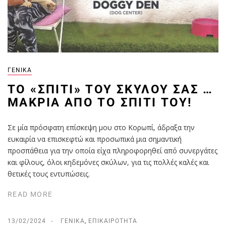
ΓΕΝΙΚΆ
TO «ΣΠΊΤΙ» ΤΟΥ ΣΚΎΛΟΥ ΣΑΣ …
ΜΑΚΡΙΆ ΑΠΌ ΤΟ ΣΠΊΤΙ ΤΟΥ!
Σε μία πρόσφατη επίσκεψη μου στο Κορωπί, άδραξα την
ευκαιρία να επισκεφτώ και προσωπικά μια σημαντική
προσπάθεια για την οποία είχα πληροφορηθεί από συνεργάτες
και φίλους, όλοι κηδεμόνες σκύλων, για τις πολλές καλές και
θετικές τους εντυπώσεις.
READ MORE
13/02/2024
ΓΕΝΙΚΆ
,
ΕΠΙΚΑΙΡΌΤΗΤΑ