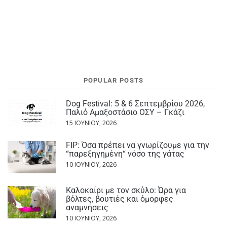
POPULAR POSTS
Dog Festival: 5 & 6 Σεπτεμβρίου 2026,
Παλιό Αμαξοστάσιο ΟΣΥ – Γκάζι
15 ΙΟΥΝΊΟΥ, 2026
FIP: Όσα πρέπει να γνωρίζουμε για την
“παρεξηγημένη“ νόσο της γάτας
10 ΙΟΥΝΊΟΥ, 2026
Καλοκαίρι με τον σκύλο: Ώρα για
βόλτες, βουτιές και όμορφες
αναμνήσεις
10 ΙΟΥΝΊΟΥ, 2026