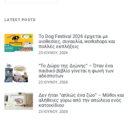
LATEST POSTS
Το Dog Festival 2026 έρχεται με
υιοθεσίες, συναυλία, workshops και
πολλές εκπλήξεις
23 ΙΟΥΛΊΟΥ, 2026
“Το Δώρο της Διώνης” – Όταν ένα
παιδικό βιβλίο γίνεται η φωνή των
αδέσποτων
23 ΙΟΥΛΊΟΥ, 2026
Δεν ήταν “απλώς ένα ζώο” – Μύθοι και
αλήθειες γύρω από την απώλεια ενός
κατοικίδιου
23 ΙΟΥΛΊΟΥ, 2026