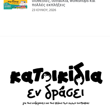
υιοθεσίες, συναυλία, workshops και
πολλές εκπλήξεις
23 ΙΟΥΛΊΟΥ, 2026