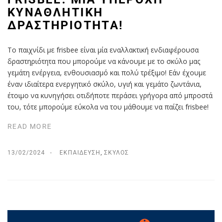
ΚΥΝΑΘΛΗΤΙΚΉ
ΔΡΑΣΤΗΡΙΌΤΗΤΑ!
Το παιχνίδι με frisbee είναι μία εναλλακτική ενδιαφέρουσα
δραστηριότητα που μπορούμε να κάνουμε με το σκύλο μας
γεμάτη ενέργεια, ενθουσιασμό και πολύ τρέξιμο! Εάν έχουμε
έναν ιδιαίτερα ενεργητικό σκύλο, υγιή και γεμάτο ζωντάνια,
έτοιμο να κυνηγήσει οτιδήποτε περάσει γρήγορα από μπροστά
του, τότε μπορούμε εύκολα να του μάθουμε να παίζει frisbee!
READ MORE
13/02/2024
ΕΚΠΑΊΔΕΥΣΗ
,
ΣΚΎΛΟΣ