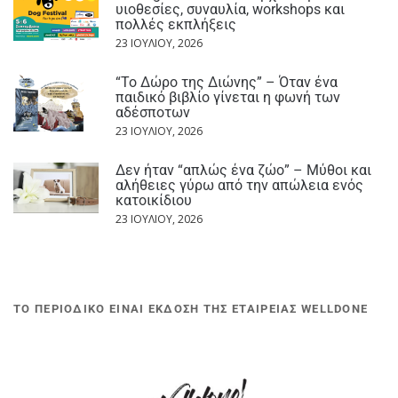
υιοθεσίες, συναυλία, workshops και
πολλές εκπλήξεις
23 ΙΟΥΛΊΟΥ, 2026
“Το Δώρο της Διώνης” – Όταν ένα
παιδικό βιβλίο γίνεται η φωνή των
αδέσποτων
23 ΙΟΥΛΊΟΥ, 2026
Δεν ήταν “απλώς ένα ζώο” – Μύθοι και
αλήθειες γύρω από την απώλεια ενός
κατοικίδιου
23 ΙΟΥΛΊΟΥ, 2026
ΤΟ ΠΕΡΙΟΔΙΚΟ ΕΙΝΑΙ ΕΚΔΟΣΗ ΤΗΣ ΕΤΑΙΡΕΙΑΣ WELLDONE