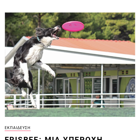
ΕΚΠΑΊΔΕΥΣΗ
FRISBEE: ΜΊΑ ΥΠΈΡΟΧΗ