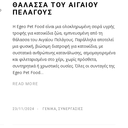
ΘΑΛΑΣΣΑ ΤΟΥ ΑΙΓΑΙΟΥ
ο
ΠΕΛΑΓΟΥΣ
Η Egeo Pet Food είναι μια ολοκληρωμένη σειρά υγρής
τροφής για κατοικίδια ζώα, εμπνευσμένη από τη
θάλασσα του Αιγαίου Πελάγους. Παράλληλα αποτελεί
μια φυσική, βιώσιμη διατροφή για κατοικίδια, με
συστατικά ανθρώπινης κατανάλωσης, ατμομαγειρεμένα
και φιλεταρισμένα στο χέρι, χωρίς πρόσθετα,
συντηρητικά ή χρωστικές ουσίες. Όλες οι συνταγές της
Egeo Pet Food…
READ MORE
23/11/2024
ΓΕΝΙΚΆ
,
ΣΥΝΕΡΓΑΣΊΕΣ