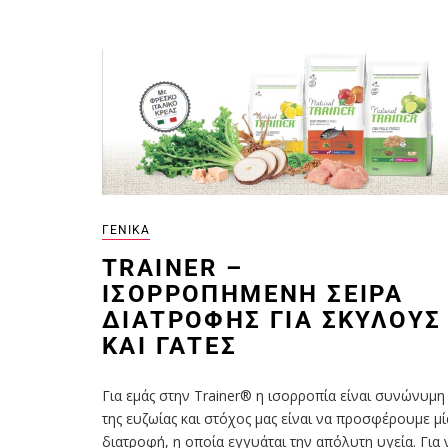
ΓΕΝΙΚΆ
TRAINER –
ΙΣΟΡΡΟΠΗΜΈΝΗ ΣΕΙΡΆ
ΔΙΑΤΡΟΦΉΣ ΓΙΑ ΣΚΎΛΟΥΣ
ΚΑΙ ΓΆΤΕΣ
Για εμάς στην Trainer® η ισορροπία είναι συνώνυμη
της ευζωίας και στόχος μας είναι να προσφέρουμε μί
διατροφή, η οποία εγγυάται την απόλυτη υγεία. Για 