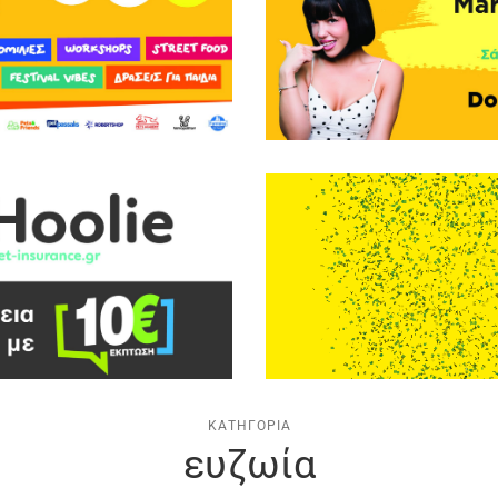
ΚΑΤΗΓΟΡΊΑ
ευζωία