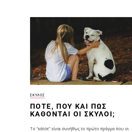
ΣΚΎΛΟΣ
ΠΌΤΕ, ΠΟΎ ΚΑΙ ΠΏΣ
ΚΆΘΟΝΤΑΙ ΟΙ ΣΚΎΛΟΙ;
Το “κάτσε” είναι συνήθως το πρώτο πράγμα που οι