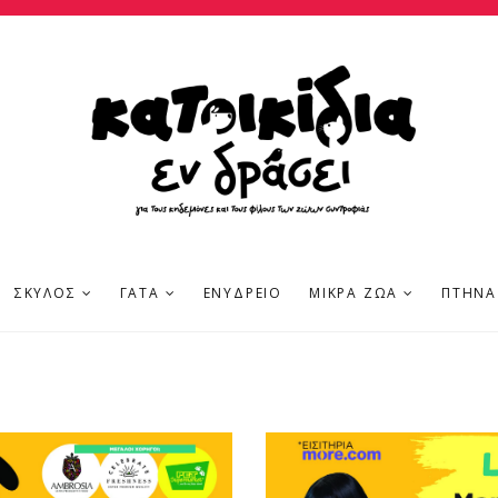
ΣΚΎΛΟΣ
ΓΆΤΑ
ΕΝΥΔΡΕΊΟ
ΜΙΚΡΆ ΖΏΑ
ΠΤΗΝΆ