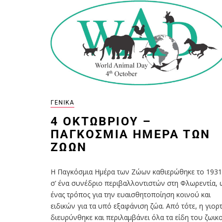
ΓΕΝΙΚΆ
4 ΟΚΤΩΒΡΊΟΥ –
ΠΑΓΚΌΣΜΙΑ ΗΜΈΡΑ ΤΩΝ
ΖΏΩΝ
Η Παγκόσμια Ημέρα των Ζώων καθιερώθηκε το 1931
σ’ ένα συνέδριο περιβαλλοντιστών στη Φλωρεντία, 
ένας τρόπος για την ευαισθητοποίηση κοινού και
ειδικών για τα υπό εξαφάνιση ζώα. Από τότε, η γιορ
διευρύνθηκε και περιλαμβάνει όλα τα είδη του ζωικ