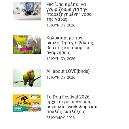
FIP: Όσα πρέπει να
γνωρίζουμε για την
“παρεξηγημένη“ νόσο
της γάτας
10 ΙΟΥΝΊΟΥ, 2026
Καλοκαίρι με τον
σκύλο: Ώρα για βόλτες,
βουτιές και όμορφες
αναμνήσεις
10 ΙΟΥΝΊΟΥ, 2026
All about LOVE(birds)
10 ΙΟΥΝΊΟΥ, 2026
Το Dog Festival 2026
έρχεται με υιοθεσίες,
συναυλία, workshops και
πολλές εκπλήξεις
23 ΙΟΥΛΊΟΥ, 2026