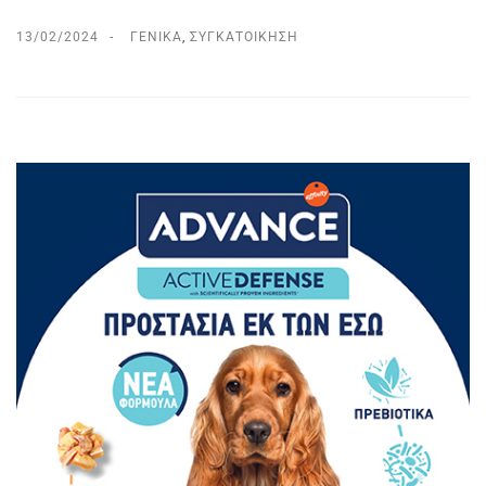
13/02/2024
ΓΕΝΙΚΆ
,
ΣΥΓΚΑΤΟΊΚΗΣΗ