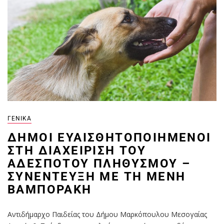
ΓΕΝΙΚΆ
ΔΉΜΟΙ ΕΥΑΙΣΘΗΤΟΠΟΙΗΜΈΝΟΙ
ΣΤΗ ΔΙΑΧΕΊΡΙΣΗ ΤΟΥ
ΑΔΈΣΠΟΤΟΥ ΠΛΗΘΥΣΜΟΎ –
ΣΥΝΈΝΤΕΥΞΗ ΜΕ ΤΗ ΜΈΝΗ
ΒΑΜΠΟΡΆΚΗ
Αντιδήμαρχο Παιδείας του Δήμου Μαρκόπουλου Μεσογαίας