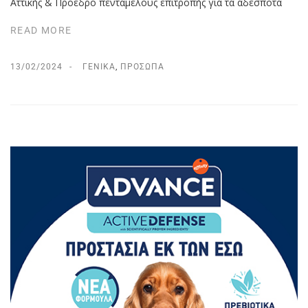
Αττικής & Πρόεδρο πενταμελούς επιτροπής για τα αδέσποτα
READ MORE
13/02/2024
ΓΕΝΙΚΆ
,
ΠΡΌΣΩΠΑ