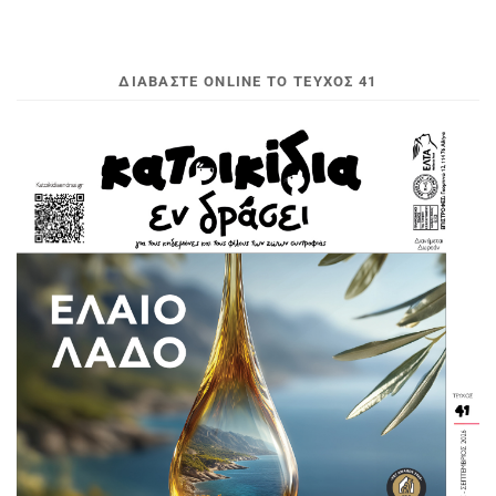
ΔΙΑΒΆΣΤΕ ONLINE ΤΟ ΤΕΎΧΟΣ 41