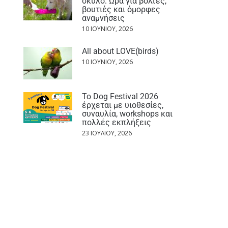
σκύλο: Ώρα για βόλτες,
βουτιές και όμορφες
αναμνήσεις
10 ΙΟΥΝΊΟΥ, 2026
All about LOVE(birds)
10 ΙΟΥΝΊΟΥ, 2026
Το Dog Festival 2026
έρχεται με υιοθεσίες,
συναυλία, workshops και
πολλές εκπλήξεις
23 ΙΟΥΛΊΟΥ, 2026