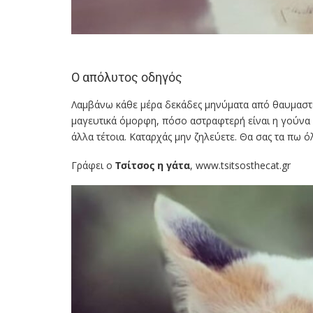
Ο απόλυτος οδηγός
Λαμβάνω κάθε μέρα δεκάδες μηνύματα από θαυμαστέ
μαγευτικά όμορφη, πόσο αστραφτερή είναι η γούνα μ
άλλα τέτοια. Καταρχάς μην ζηλεύετε. Θα σας τα πω ό
Γράφει ο
Τσίτσος η γάτα
, www.tsitsosthecat.gr