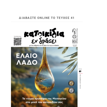
ΔΙΑΒΆΣΤΕ ONLINE ΤΟ ΤΕΎΧΟΣ 41