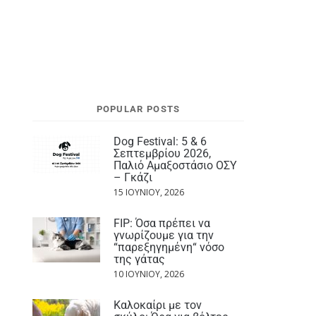
POPULAR POSTS
Dog Festival: 5 & 6
Σεπτεμβρίου 2026,
Παλιό Αμαξοστάσιο ΟΣΥ
– Γκάζι
15 ΙΟΥΝΊΟΥ, 2026
FIP: Όσα πρέπει να
γνωρίζουμε για την
“παρεξηγημένη“ νόσο
της γάτας
10 ΙΟΥΝΊΟΥ, 2026
Καλοκαίρι με τον