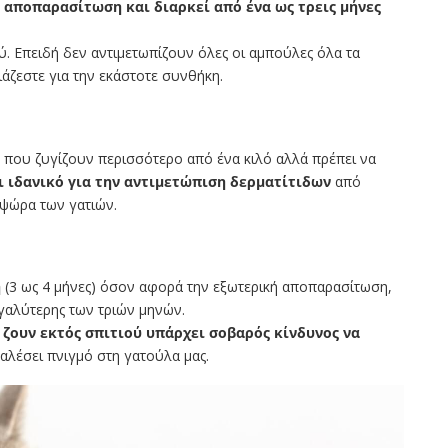
 αποπαρασίτωση και διαρκεί από ένα ως τρεις μήνες
ού. Επειδή δεν αντιμετωπίζουν όλες οι αμπούλες όλα τα
άζεστε για την εκάστοτε συνθήκη.
ς που ζυγίζουν περισσότερο από ένα κιλό αλλά πρέπει να
ι ιδανικό για την αντιμετώπιση δερματίτιδων
από
 ψώρα των γατιών.
η
(3 ως 4 μήνες) όσον αφορά την εξωτερική αποπαρασίτωση,
μεγαλύτερης των τριών μηνών.
 ζουν εκτός σπιτιού υπάρχει σοβαρός κίνδυνος να
καλέσει πνιγμό στη γατούλα μας.