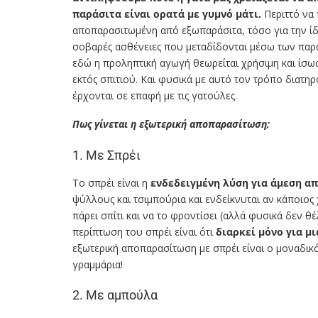
παράσιτα είναι ορατά με γυμνό μάτι.
Περιττό να 
αποπαρασιτωμένη από εξωπαράσιτα, τόσο για την ίδ
σοβαρές ασθένειες που μεταδίδονται μέσω των παρ
εδώ η προληπτική αγωγή θεωρείται χρήσιμη και ίσως
εκτός σπιτιού. Και φυσικά με αυτό τον τρόπο διατη
έρχονται σε επαφή με τις γατούλες.
Πως γίνεται η εξωτερική αποπαρασίτωση;
1. Με Σπρέι
To σπρέι είναι η
ενδεδειγμένη λύση για άμεση 
ψύλλους και τσιμπούρια και ενδείκνυται αν κάποιος 
πάρει σπίτι και να το φροντίσει (αλλά φυσικά δεν θέ
περίπτωση του σπρέι είναι ότι
διαρκεί μόνο για μ
εξωτερική αποπαρασίτωση με σπρέι είναι ο μοναδικό
γραμμάρια!
2. Με αμπούλα