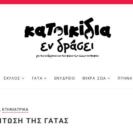
ΣΚΎΛΟΣ
ΓΆΤΑ
ΕΝΥΔΡΕΊΟ
ΜΙΚΡΆ ΖΏΑ
ΠΤΗΝΆ
,
ΚΤΗΝΙΑΤΡΙΚΆ
ΊΤΩΣΗ ΤΗΣ ΓΆΤΑΣ