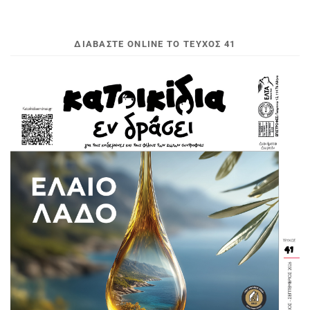
ΔΙΑΒΆΣΤΕ ONLINE ΤΟ ΤΕΎΧΟΣ 41