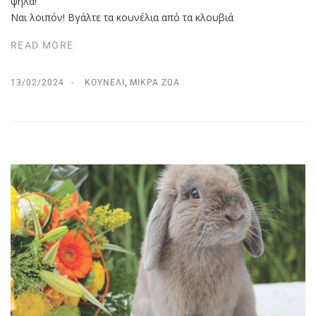
ψηλά!
Ναι λοιπόν! Βγάλτε τα κουνέλια από τα κλουβιά
READ MORE
13/02/2024
ΚΟΥΝΈΛΙ
,
ΜΙΚΡΆ ΖΏΑ