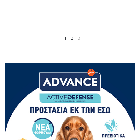
1
2
3
PREV