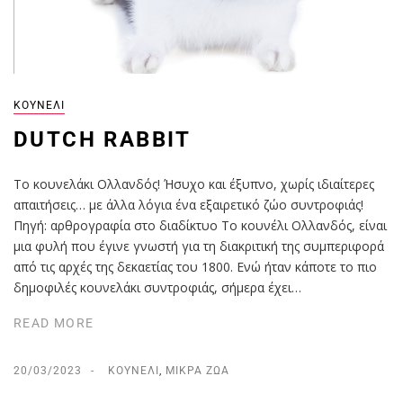
ΚΟΥΝΈΛΙ
DUTCH RABBIT
Tο κουνελάκι Ολλανδός! Ήσυχο και έξυπνο, χωρίς ιδιαίτερες
απαιτήσεις… με άλλα λόγια ένα εξαιρετικό ζώο συντροφιάς!
Πηγή: αρθρογραφία στο διαδίκτυο Το κουνέλι Ολλανδός, είναι
μια φυλή που έγινε γνωστή για τη διακριτική της συμπεριφορά
από τις αρχές της δεκαετίας του 1800. Ενώ ήταν κάποτε το πιο
δημοφιλές κουνελάκι συντροφιάς, σήμερα έχει…
READ MORE
20/03/2023
ΚΟΥΝΈΛΙ
,
ΜΙΚΡΆ ΖΏΑ