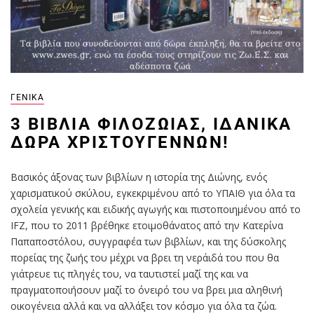
ΓΕΝΙΚΆ
3 ΒΙΒΛΊΑ ΦΙΛΟΖΩΊΑΣ, ΙΔΑΝΙΚΆ
ΔΏΡΑ ΧΡΙΣΤΟΥΓΈΝΝΩΝ!
Βασικός άξονας των βιβλίων η ιστορία της Διώνης, ενός
χαρισματικού σκύλου, εγκεκριμένου από το ΥΠΑΙΘ για όλα τα
σχολεία γενικής και ειδικής αγωγής και πιστοποιημένου από το
IFZ, που το 2011 βρέθηκε ετοιμοθάνατος από την Κατερίνα
Παπαποστόλου, συγγραφέα των βιβλίων, και της δύσκολης
πορείας της ζωής του μέχρι να βρει τη νεράιδά του που θα
γιάτρευε τις πληγές του, να ταυτιστεί μαζί της και να
πραγματοποιήσουν μαζί το όνειρό του να βρει μια αληθινή
οικογένεια αλλά και να αλλάξει τον κόσμο για όλα τα ζώα.