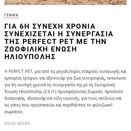
ΓΕΝΙΚΆ
ΓΙΑ 6Η ΣΥΝΕΧΉ ΧΡΟΝΙΆ
ΣΥΝΕΧΊΖΕΤΑΙ Η ΣΥΝΕΡΓΑΣΊΑ
ΤΗΣ PERFECT PET ΜΕ ΤΗΝ
ΖΩΟΦΙΛΙΚΉ ΈΝΩΣΗ
ΗΛΙΟΎΠΟΛΗΣ
H PERFCT PET, μια από τις μεγαλύτερες εταιρείες εισαγωγής και
εμπορίας τροφών και αξεσουάρ για ζώα συντροφιάς, ανανέωσε
για 6η συνεχή χρονιά τη συνεργασία της με τη Ζωοφιλική
Ένωση Ηλιούπολης (Ζ.Ε.Η.) προσφέροντας δωρεάν, προϊόντα
διατροφής, αξεσουάρ και είδη υγιεινής, για τους σκύλους και
τις γάτες που προστατεύει και περιθάλπτει το φιλοζωικό
σωματείο.
READ MORE