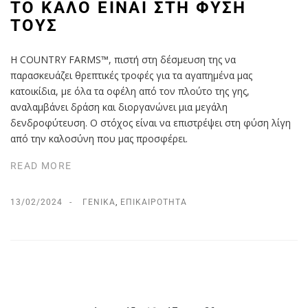
ΤΟ ΚΑΛΌ ΕΊΝΑΙ ΣΤΗ ΦΎΣΗ
ΤΟΥΣ
H COUNTRY FARMS™, πιστή στη δέσμευση της να
παρασκευάζει θρεπτικές τροφές για τα αγαπημένα μας
κατοικίδια, με όλα τα οφέλη από τον πλούτο της γης,
αναλαμβάνει δράση και διοργανώνει μια μεγάλη
δενδροφύτευση. Ο στόχος είναι να επιστρέψει στη φύση λίγη
από την καλοσύνη που μας προσφέρει.
READ MORE
13/02/2024
ΓΕΝΙΚΆ
,
ΕΠΙΚΑΙΡΌΤΗΤΑ