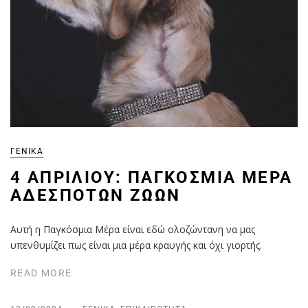
ΓΕΝΙΚΆ
4 ΑΠΡΙΛΊΟΥ: ΠΑΓΚΌΣΜΙΑ ΜΈΡΑ
ΑΔΈΣΠΟΤΩΝ ΖΏΩΝ
Αυτή η Παγκόσμια Μέρα είναι εδώ ολοζώντανη να μας
υπενθυμίζει πως είναι μια μέρα κραυγής και όχι γιορτής.
READ MORE