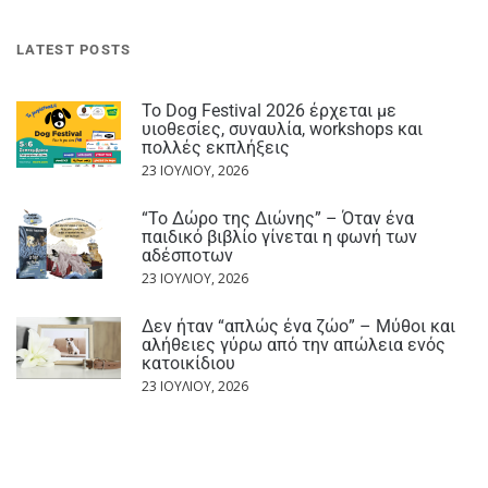
LATEST POSTS
Το Dog Festival 2026 έρχεται με
υιοθεσίες, συναυλία, workshops και
πολλές εκπλήξεις
23 ΙΟΥΛΊΟΥ, 2026
“Το Δώρο της Διώνης” – Όταν ένα
παιδικό βιβλίο γίνεται η φωνή των
αδέσποτων
23 ΙΟΥΛΊΟΥ, 2026
Δεν ήταν “απλώς ένα ζώο” – Μύθοι και
αλήθειες γύρω από την απώλεια ενός
κατοικίδιου
23 ΙΟΥΛΊΟΥ, 2026