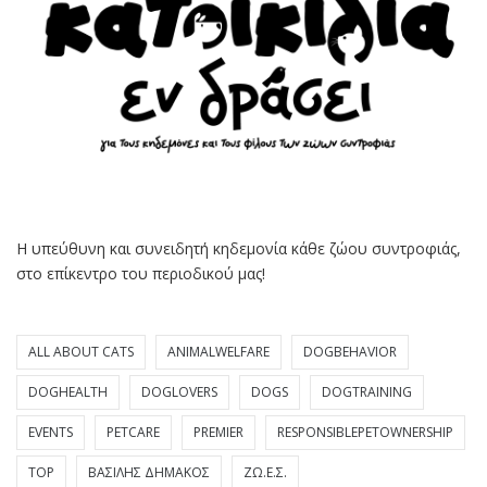
Η υπεύθυνη και συνειδητή κηδεμονία κάθε ζώου συντροφιάς,
στο επίκεντρο του περιοδικού μας!
ALL ABOUT CATS
ANIMALWELFARE
DOGBEHAVIOR
DOGHEALTH
DOGLOVERS
DOGS
DOGTRAINING
EVENTS
PETCARE
PREMIER
RESPONSIBLEPETOWNERSHIP
TOP
ΒΑΣΊΛΗΣ ΔΗΜΆΚΟΣ
ΖΩ.Ε.Σ.