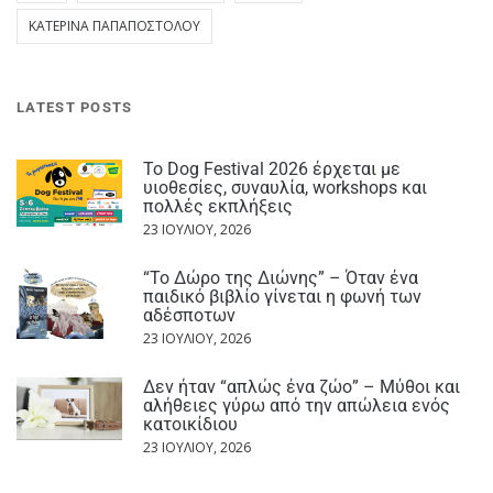
ΚΑΤΕΡΊΝΑ ΠΑΠΑΠΟΣΤΌΛΟΥ
LATEST POSTS
Το Dog Festival 2026 έρχεται με
υιοθεσίες, συναυλία, workshops και
πολλές εκπλήξεις
23 ΙΟΥΛΊΟΥ, 2026
“Το Δώρο της Διώνης” – Όταν ένα
παιδικό βιβλίο γίνεται η φωνή των
αδέσποτων
23 ΙΟΥΛΊΟΥ, 2026
Δεν ήταν “απλώς ένα ζώο” – Μύθοι και
αλήθειες γύρω από την απώλεια ενός
κατοικίδιου
23 ΙΟΥΛΊΟΥ, 2026