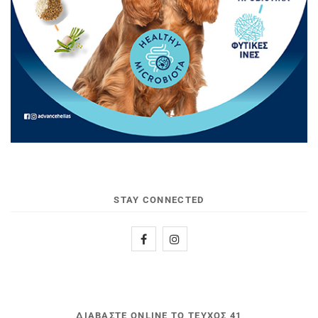
STAY CONNECTED
ΔΙΑΒΆΣΤΕ ONLINE ΤΟ ΤΕΎΧΟΣ 41