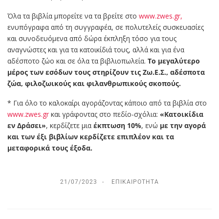
Όλα τα βιβλία μπορείτε να τα βρείτε στο
www.zwes.gr,
ενυπόγραφα από τη συγγραφέα, σε πολυτελείς συσκευασίες
και συνοδευόμενα από δώρα έκπληξη τόσο για τους
αναγνώστες και για τα κατοικίδιά τους, αλλά και για ένα
αδέσποτο ζώο και σε όλα τα βιβλιοπωλεία.
Το μεγαλύτερο
μέρος των εσόδων τους στηρίζουν τις Ζω.Ε.Σ.,
αδέσποτα
ζώα, φιλοζωικούς και φιλανθρωπικούς σκοπούς.
* Για όλο το καλοκαίρι αγοράζοντας κάποιο από τα βιβλία στο
www.zwes.gr
και γράφοντας στο πεδίο-σχόλια:
«Κατοικίδια
εν Δράσει»
, κερδίζετε μια
έκπτωση 10%
, ενώ
με την αγορά
και των έξι βιβλίων κερδίζετε επιπλέον και τα
μεταφορικά τους έξοδα.
21/07/2023
ΕΠΙΚΑΙΡΌΤΗΤΑ