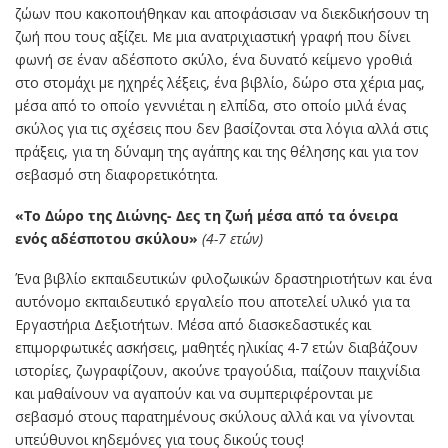
ζώων που κακοποιήθηκαν και αποφάσισαν να διεκδικήσουν τη
ζωή που τους αξίζει. Με μια ανατριχιαστική γραφή που δίνει
φωνή σε έναν αδέσποτο σκύλο, ένα δυνατό κείμενο γροθιά
στο στομάχι με ηχηρές λέξεις, ένα βιβλίο, δώρο στα χέρια μας,
μέσα από το οποίο γεννιέται η ελπίδα, στο οποίο μιλά ένας
σκύλος για τις σχέσεις που δεν βασίζονται στα λόγια αλλά στις
πράξεις, για τη δύναμη της αγάπης και της θέλησης και για τον
σεβασμό στη διαφορετικότητα.
«Το Δώρο της Διώνης- Δες τη ζωή μέσα από τα όνειρα
ενός αδέσποτου σκύλου»
(4-7 ετών)
Ένα βιβλίο εκπαιδευτικών φιλοζωικών δραστηριοτήτων και ένα
αυτόνομο εκπαιδευτικό εργαλείο που αποτελεί υλικό για τα
Εργαστήρια Δεξιοτήτων. Μέσα από διασκεδαστικές και
επιμορφωτικές ασκήσεις, μαθητές ηλικίας 4-7 ετών διαβάζουν
ιστορίες, ζωγραφίζουν, ακούνε τραγούδια, παίζουν παιχνίδια
και μαθαίνουν να αγαπούν και να συμπεριφέρονται με
σεβασμό στους παρατημένους σκύλους αλλά και να γίνονται
υπεύθυνοι κηδεμόνες για τους δικούς τους!