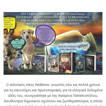
Ο εκδοτικός οίκος Welldone, γνωστός εδώ και πολλά χρόνια
για τις καινοτόμες και πρωτοποριακές για τα ελληνικά δεδομένα
ιδέες του, συνεργάστηκε με την Κατερίνα Παπαποστόλου,
διευθύντρια δημοτικού σχολείου και ζωοθεραπεύτρια, η οποία