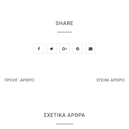
SHARE
ΠΡΟΗΓ. ΆΡΘΡΟ
ΕΠΌΜ. ΆΡΘΡΟ
ΣΧΕΤΙΚΆ ΆΡΘΡΑ