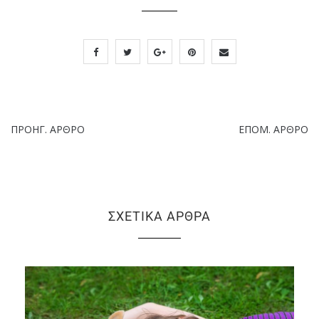
ΠΡΟΗΓ. ΆΡΘΡΟ
ΕΠΌΜ. ΆΡΘΡΟ
ΣΧΕΤΙΚΆ ΆΡΘΡΑ