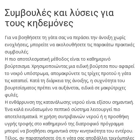
Συμβουλές και λύσεις για
τους κηδεμόνες
Για να βοηθήσετε τη γάτα σας να περάσει την άνοιξη χωρίς
ενοχλήσεις, μπορείτε να ακολουθήσετε τις παρακάτω πρακτικές
συμβουλές.
Η πιο αποτελεσματική μέθοδος είναι το καθημερινό
βούρτσισμα. Χρησιμοποιώντας μια ειδική βούρτσα που αφαιρεί
το νεκρό υπόστρωμα, απομακρύνετε τις τρίχες προτού η γάτα
τις καταπιεί. Κατά τη διάρκεια της άνοιξης, η συχνότητα του
βουρτσίσματος πρέπει να αυξάνεται, ειδικά σε μακρύτριχες
φυλές.
Η ενθάρρυνση της κατανάλωσης νερού είναι εξίσου σημαντική.
Ένα καλά ενυδατωμένο πεπτικό σύστημα λειτουργεί πιο
αποτελεσματικά. Η χρήση σιντριβανιών νερού ή η προσθήκη
υγρής τροφής στο καθημερινό της διατροφικό πρόγραμμα
μπορεί να βοηθήσει σημαντικά στην κινητικότητα του εντέρου.
Τέλος, αν παρατηρήσετε ότι η γάτα σας αποβάλλει τριχόμπαλες