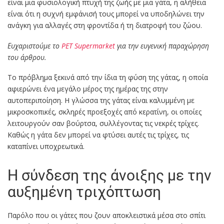
είναι μια φυσιολογική πτυχή της ζωής με μια γάτα, η αλήθεια
είναι ότι η συχνή εμφάνισή τους μπορεί να υποδηλώνει την
ανάγκη για αλλαγές στη φροντίδα ή τη διατροφή του ζώου.
Ευχαριστούμε το
PET Supermarket
για την ευγενική παραχώρηση
του άρθρου.
Το πρόβλημα ξεκινά από την ίδια τη φύση της γάτας, η οποία
αφιερώνει ένα μεγάλο μέρος της ημέρας της στην
αυτοπεριποίηση. Η γλώσσα της γάτας είναι καλυμμένη με
μικροσκοπικές, σκληρές προεξοχές από κερατίνη, οι οποίες
λειτουργούν σαν βούρτσα, συλλέγοντας τις νεκρές τρίχες.
Καθώς η γάτα δεν μπορεί να φτύσει αυτές τις τρίχες, τις
καταπίνει υποχρεωτικά.
Η σύνδεση της άνοιξης με την
αυξημένη τριχόπτωση
Παρόλο που οι γάτες που ζουν αποκλειστικά μέσα στο σπίτι