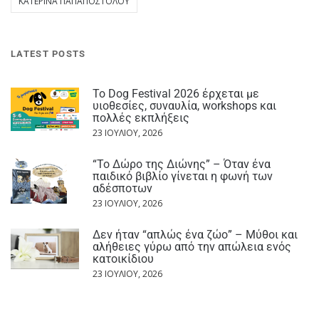
ΚΑΤΕΡΊΝΑ ΠΑΠΑΠΟΣΤΌΛΟΥ
LATEST POSTS
Το Dog Festival 2026 έρχεται με
υιοθεσίες, συναυλία, workshops και
πολλές εκπλήξεις
23 ΙΟΥΛΊΟΥ, 2026
“Το Δώρο της Διώνης” – Όταν ένα
παιδικό βιβλίο γίνεται η φωνή των
αδέσποτων
23 ΙΟΥΛΊΟΥ, 2026
Δεν ήταν “απλώς ένα ζώο” – Μύθοι και
αλήθειες γύρω από την απώλεια ενός
κατοικίδιου
23 ΙΟΥΛΊΟΥ, 2026