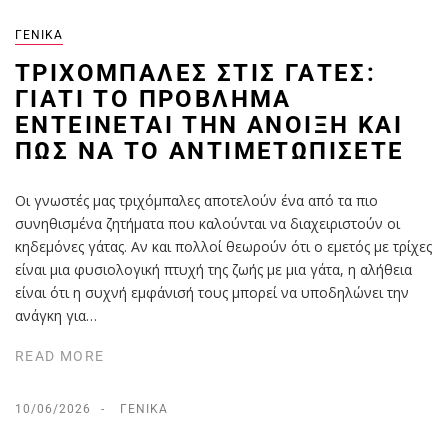
ΓΕΝΙΚΆ
ΤΡΙΧΌΜΠΑΛΕΣ ΣΤΙΣ ΓΆΤΕΣ:
ΓΙΑΤΊ ΤΟ ΠΡΌΒΛΗΜΑ
ΕΝΤΕΊΝΕΤΑΙ ΤΗΝ ΆΝΟΙΞΗ ΚΑΙ
ΠΏΣ ΝΑ ΤΟ ΑΝΤΙΜΕΤΩΠΊΣΕΤΕ
Οι γνωστές μας τριχόμπαλες αποτελούν ένα από τα πιο
συνηθισμένα ζητήματα που καλούνται να διαχειριστούν οι
κηδεμόνες γάτας. Αν και πολλοί θεωρούν ότι ο εμετός με τρίχες
είναι μια φυσιολογική πτυχή της ζωής με μια γάτα, η αλήθεια
είναι ότι η συχνή εμφάνισή τους μπορεί να υποδηλώνει την
ανάγκη για…
READ MORE
10/06/2026
ΓΕΝΙΚΆ