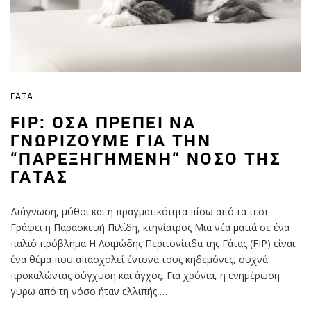
ΓΆΤΑ
FIP: ΌΣΑ ΠΡΈΠΕΙ ΝΑ
ΓΝΩΡΊΖΟΥΜΕ ΓΙΑ ΤΗΝ
“ΠΑΡΕΞΗΓΗΜΈΝΗ“ ΝΌΣΟ ΤΗΣ
ΓΆΤΑΣ
Διάγνωση, μύθοι και η πραγματικότητα πίσω από τα τεστ
Γράφει η Παρασκευή Πιλίδη, κτηνίατρος Μια νέα ματιά σε ένα
παλιό πρόβλημα Η Λοιμώδης Περιτονίτιδα της Γάτας (FIP) είναι
ένα θέμα που απασχολεί έντονα τους κηδεμόνες, συχνά
προκαλώντας σύγχυση και άγχος. Για χρόνια, η ενημέρωση
γύρω από τη νόσο ήταν ελλιπής,…