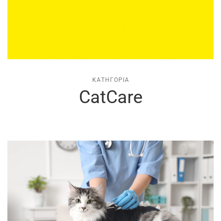
ΚΑΤΗΓΟΡΊΑ
CatCare