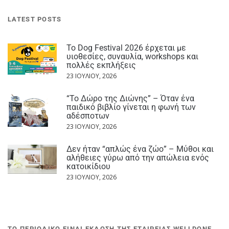
LATEST POSTS
Το Dog Festival 2026 έρχεται με
υιοθεσίες, συναυλία, workshops και
πολλές εκπλήξεις
23 ΙΟΥΛΊΟΥ, 2026
“Το Δώρο της Διώνης” – Όταν ένα
παιδικό βιβλίο γίνεται η φωνή των
αδέσποτων
23 ΙΟΥΛΊΟΥ, 2026
Δεν ήταν “απλώς ένα ζώο” – Μύθοι και
αλήθειες γύρω από την απώλεια ενός
κατοικίδιου
23 ΙΟΥΛΊΟΥ, 2026
ΤΟ ΠΕΡΙΟΔΙΚΟ ΕΙΝΑΙ ΕΚΔΟΣΗ ΤΗΣ ΕΤΑΙΡΕΙΑΣ WELLDONE