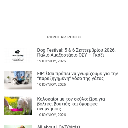
POPULAR POSTS
Dog Festival: 5 & 6 Σεπτεμβρίου 2026,
Παλιό Αμαξοστάσιο ΟΣΥ – Γκάζι
15 ΙΟΥΝΊΟΥ, 2026
FIP: Όσα πρέπει να γνωρίζουμε για την
“παρεξηγημένη“ νόσο της γάτας
10 ΙΟΥΝΊΟΥ, 2026
Καλοκαίρι με τον σκύλο: Ώρα για
βόλτες, βουτιές και όμορφες
αναμνήσεις
10 ΙΟΥΝΊΟΥ, 2026
All about LOVE(birds)