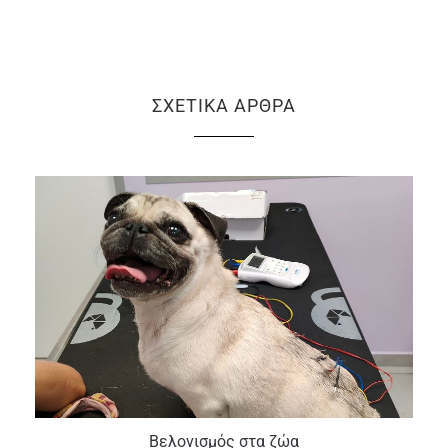
ΣΧΕΤΙΚΆ ΆΡΘΡΑ
Βελονισμός στα ζώα