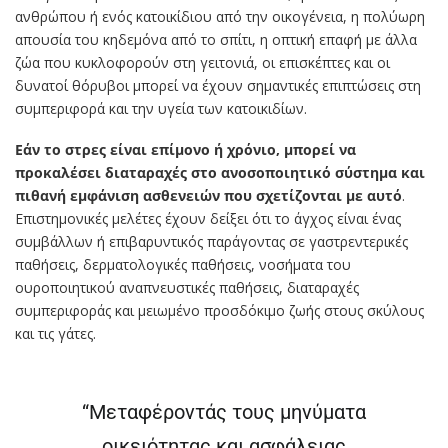
ανθρώπου ή ενός κατοικίδιου από την οικογένεια, η πολύωρη
απουσία του κηδεμόνα από το σπίτι, η οπτική επαφή με άλλα
ζώα που κυκλοφορούν στη γειτονιά, οι επισκέπτες και οι
δυνατοί θόρυβοι μπορεί να έχουν σημαντικές επιπτώσεις στη
συμπεριφορά και την υγεία των κατοικιδίων.
Εάν το στρες είναι επίμονο ή χρόνιο, μπορεί να
προκαλέσει διαταραχές στο ανοσοποιητικό σύστημα και
πιθανή εμφάνιση ασθενειών που σχετίζονται με αυτό
.
Επιστημονικές μελέτες έχουν δείξει ότι το άγχος είναι ένας
συμβάλλων ή επιβαρυντικός παράγοντας σε γαστρεντερικές
παθήσεις, δερματολογικές παθήσεις, νοσήματα του
ουροποιητικού αναπνευστικές παθήσεις, διαταραχές
συμπεριφοράς και μειωμένο προσδόκιμο ζωής στους σκύλους
και τις γάτες.
“Μεταφέροντάς τους μηνύματα
οικειότητας και ασφάλειας