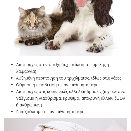
Διαταραχές στην όρεξη (π.χ. μείωση της όρεξης ή
λαιμαργία)
Αυξημένη περιποίηση του τριχώματος, ιδίως στις γάτες
Ούρηση ή αφόδευση σε ανεπιθύμητα μέρη
Διαταραχές στις κοινωνικές αλληλεπιδράσεις (π.χ. έντονο
γάβγισμα ή νιαούρισμα, κρύψιμο, αποφυγή άλλων ζώων
ή ανθρώπων)
Γρατζούνισμα σε ανεπιθύμητα μέρη