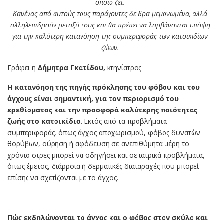
οποίο ζει.
Κανένας από αυτούς τους παράγοντες δε δρα μεμονωμένα, αλλά
αλληλεπιδρούν μεταξύ τους και θα πρέπει να λαμβάνονται υπόψη
για την καλύτερη κατανόηση της συμπεριφοράς των κατοικιδίων
ζώων.
Γράφει η
Δήμητρα Γκατίδου,
κτηνίατρος
Η κατανόηση της πηγής πρόκλησης του φόβου και του
άγχους είναι σημαντική, για τον περιορισμό του
ερεθίσματος και την προσφορά καλύτερης ποιότητας
ζωής στο κατοικίδιο
. Εκτός από τα προβλήματα
συμπεριφοράς, όπως άγχος αποχωρισμού, φόβος δυνατών
θορύβων, ούρηση ή αφόδευση σε ανεπιθύμητα μέρη το
χρόνιο στρες μπορεί να οδηγήσει και σε ιατρικά προβλήματα,
όπως έμετος, διάρροια ή δερματικές διαταραχές που μπορεί
επίσης να σχετίζονται με το άγχος.
Πώς εκδηλώνονται το άγχος και ο φόβος στον σκύλο και