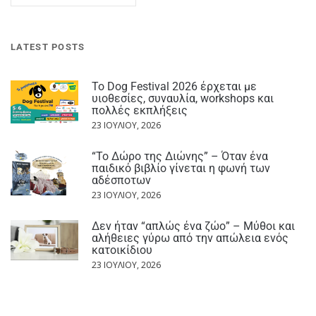
LATEST POSTS
Το Dog Festival 2026 έρχεται με
υιοθεσίες, συναυλία, workshops και
πολλές εκπλήξεις
23 ΙΟΥΛΊΟΥ, 2026
“Το Δώρο της Διώνης” – Όταν ένα
παιδικό βιβλίο γίνεται η φωνή των
αδέσποτων
23 ΙΟΥΛΊΟΥ, 2026
Δεν ήταν “απλώς ένα ζώο” – Μύθοι και
αλήθειες γύρω από την απώλεια ενός
κατοικίδιου
23 ΙΟΥΛΊΟΥ, 2026