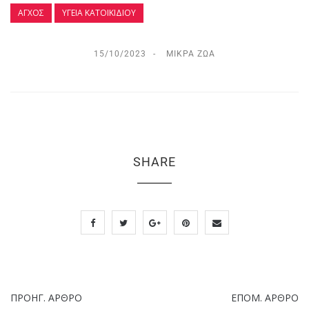
ΆΓΧΟΣ
ΥΓΕΊΑ ΚΑΤΟΙΚΊΔΙΟΥ
15/10/2023
ΜΙΚΡΆ ΖΏΑ
SHARE
ΠΡΟΗΓ. ΆΡΘΡΟ
ΕΠΌΜ. ΆΡΘΡΟ