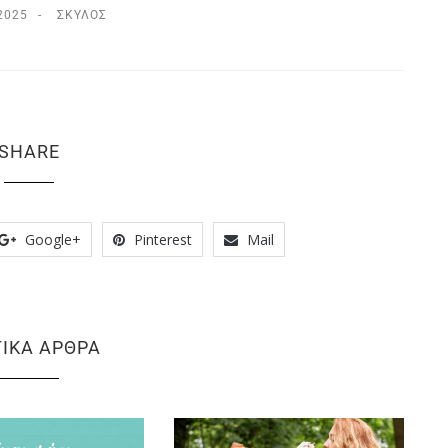
2025
ΣΚΎΛΟΣ
SHARE
Google+
Pinterest
Mail
ΤΙΚΆ ΆΡΘΡΑ