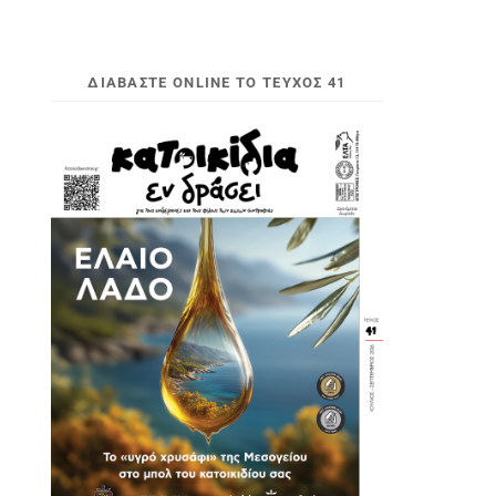
ΔΙΑΒΆΣΤΕ ONLINE ΤΟ ΤΕΎΧΟΣ 41