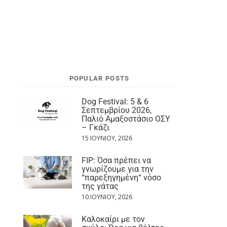
POPULAR POSTS
Dog Festival: 5 & 6
Σεπτεμβρίου 2026,
Παλιό Αμαξοστάσιο ΟΣΥ
– Γκάζι
15 ΙΟΥΝΊΟΥ, 2026
FIP: Όσα πρέπει να
γνωρίζουμε για την
“παρεξηγημένη“ νόσο
της γάτας
10 ΙΟΥΝΊΟΥ, 2026
Καλοκαίρι με τον