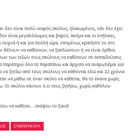
ν δεν είναι πολύ νεαρός σκύλος, ηλικιωμένος, εάν δεν έχει
δεν είναι μεγαλόσωμος και βαρύς. Ακόμα και οι ενήλικες,
ι συχνά ή και για πολλή ώρα, επομένως κρατήστε το στο
ν θέλουν να καθίσουν, να ξαπλώσουν ή να είναι όρθιοι.
 όλων των ειδών τους σκύλους να καθίσουν σε εκπαιδεύσεις
να παρατηρώ όλα τα παραπάνω και άρχισα να αναρωτιέμαι για
σα να ζητάω από τους σκύλους να κάθονται εδώ και 22 χρόνια
́ταν να μάθω σε έναν σκύλο να κάθεται, θα το έκανα χωρίς
ω. Οι σκύλοι κάνουν ό,τι τους ζητήσω, χωρίς καθόλου
ος σου να καθίσει… σκέψου το ξανά!
ΛΟΣ
ΣΥΜΠΕΡΙΦΟΡΆ