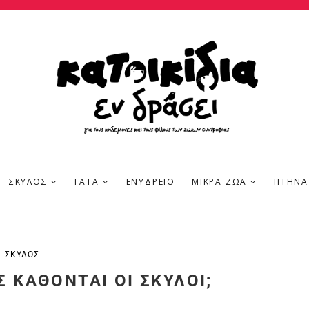
ΣΚΎΛΟΣ
ΓΆΤΑ
ΕΝΥΔΡΕΊΟ
ΜΙΚΡΆ ΖΏΑ
ΠΤΗΝΆ
ΣΚΎΛΟΣ
Σ ΚΆΘΟΝΤΑΙ ΟΙ ΣΚΎΛΟΙ;