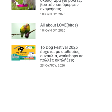
σκύλο: Ώρα για βόλτες,
βουτιές και όμορφες
αναμνήσεις
10 ΙΟΥΝΊΟΥ, 2026
All about LOVE(birds)
10 ΙΟΥΝΊΟΥ, 2026
Το Dog Festival 2026
έρχεται με υιοθεσίες,
συναυλία, workshops και
πολλές εκπλήξεις
23 ΙΟΥΛΊΟΥ, 2026