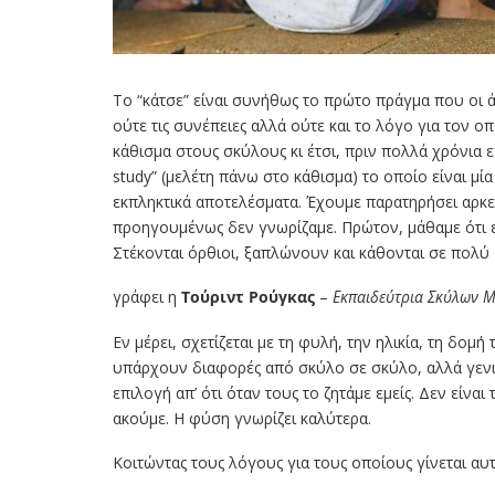
Το “κάτσε” είναι συνήθως το πρώτο πράγμα που οι 
ούτε τις συνέπειες αλλά ούτε και το λόγο για τον 
κάθισμα στους σκύλους κι έτσι, πριν πολλά χρόνια 
study” (μελέτη πάνω στο κάθισμα) το οποίο είναι μί
εκπληκτικά αποτελέσματα. Έχουμε παρατηρήσει αρκετ
προηγουμένως δεν γνωρίζαμε. Πρώτον, μάθαμε ότι εα
Στέκονται όρθιοι, ξαπλώνουν και κάθονται σε πολύ 
γράφει η
Τούριντ Ρούγκας
–
Εκπαιδεύτρια Σκύλων 
Εν μέρει, σχετίζεται με τη φυλή, την ηλικία, τη δομη
υπάρχουν διαφορές από σκύλο σε σκύλο, αλλά γενικ
επιλογή απ’ ότι όταν τους το ζητάμε εμείς. Δεν είναι
ακούμε. Η φύση γνωρίζει καλύτερα.
Κοιτώντας τους λόγους για τους οποίους γίνεται αυτ