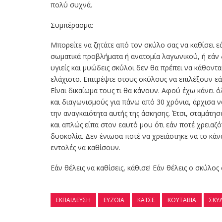
πολύ συχνά.
Συμπέρασμα:
Μπορείτε να ζητάτε από τον σκύλο σας να καθίσει εά
σωματικά προβλήματα ή ανατομία λαγωνικού, ή εάν 
υγιείς και μυώδεις σκύλοι δεν θα πρέπει να κάθοντα
ελάχιστο. Επιτρέψτε στους σκύλους να επιλέξουν εά
Είναι δικαίωμα τους τι θα κάνουν. Αφού έχω κάνει
και διαγωνισμούς για πάνω από 30 χρόνια, άρχισα 
την αναγκαιότητα αυτής της άσκησης. Έτσι, σταμάτη
και απλώς είπα στον εαυτό μου ότι εάν ποτέ χρειαζο
δυσκολία. Δεν ένιωσα ποτέ να χρειάστηκε να το κάν
εντολές να καθίσουν.
Εάν θέλεις να καθίσεις, κάθισε! Εάν θέλεις ο σκύλ
ΕΚΠΑΊΔΕΥΣΗ
ΕΥΖΩΊΑ
ΚΑΤΣΕ
ΚΟΥΤΑΒΙΑ
ΣΚΎ