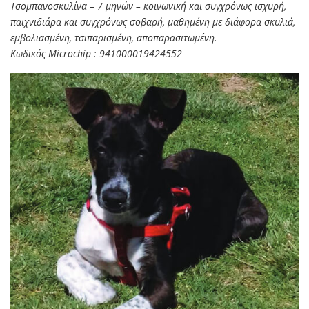
Tσομπανοσκυλίνα – 7 μηνών – κοινωνική και συγχρόνως ισχυρή,
παιχνιδιάρα και συγχρόνως σοβαρή, μαθημένη με διάφορα σκυλιά,
εμβολιασμένη, τσιπαρισμένη, αποπαρασιτωμένη.
Κωδικός Microchip : 941000019424552