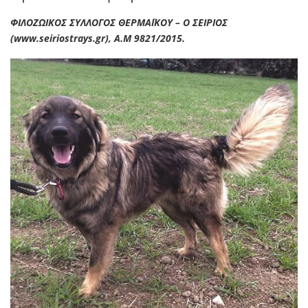
ΦΙΛΟΖΩΙΚΟΣ ΣΥΛΛΟΓΟΣ ΘΕΡΜΑΪΚΟΥ – Ο ΣΕΙΡΙΟΣ
(www.seiriostrays.gr), Α.Μ 9821/2015.