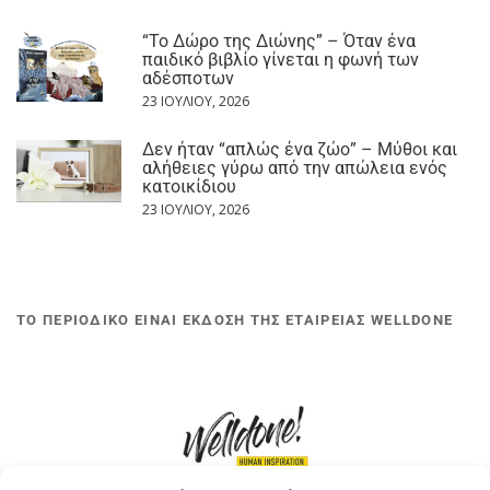
“Το Δώρο της Διώνης” – Όταν ένα
παιδικό βιβλίο γίνεται η φωνή των
αδέσποτων
23 ΙΟΥΛΊΟΥ, 2026
Δεν ήταν “απλώς ένα ζώο” – Μύθοι και
αλήθειες γύρω από την απώλεια ενός
κατοικίδιου
23 ΙΟΥΛΊΟΥ, 2026
ΤΟ ΠΕΡΙΟΔΙΚΟ ΕΙΝΑΙ ΕΚΔΟΣΗ ΤΗΣ ΕΤΑΙΡΕΙΑΣ WELLDONE