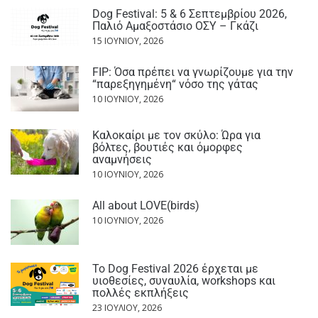
Dog Festival: 5 & 6 Σεπτεμβρίου 2026,
Παλιό Αμαξοστάσιο ΟΣΥ – Γκάζι
15 ΙΟΥΝΊΟΥ, 2026
FIP: Όσα πρέπει να γνωρίζουμε για την
“παρεξηγημένη“ νόσο της γάτας
10 ΙΟΥΝΊΟΥ, 2026
Καλοκαίρι με τον σκύλο: Ώρα για
βόλτες, βουτιές και όμορφες
αναμνήσεις
10 ΙΟΥΝΊΟΥ, 2026
All about LOVE(birds)
10 ΙΟΥΝΊΟΥ, 2026
Το Dog Festival 2026 έρχεται με
υιοθεσίες, συναυλία, workshops και
πολλές εκπλήξεις
23 ΙΟΥΛΊΟΥ, 2026