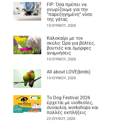
FIP: Όσα πρέπει να
γνωρίζουμε για την
“παρεξηγημένη“ νόσο
της γάτας
10 ΙΟΥΝΊΟΥ, 2026
Καλοκαίρι με τον
σκύλο: Ώρα για βόλτες,
βουτιές και όμορφες
αναμνήσεις
10 ΙΟΥΝΊΟΥ, 2026
All about LOVE(birds)
10 ΙΟΥΝΊΟΥ, 2026
Το Dog Festival 2026
έρχεται με υιοθεσίες,
συναυλία, workshops και
πολλές εκπλήξεις
23 ΙΟΥΛΊΟΥ, 2026