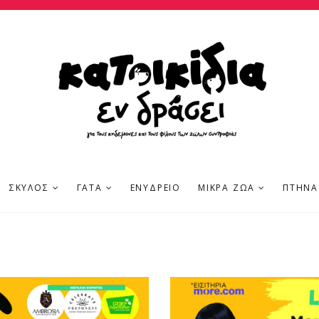
ΣΚΎΛΟΣ
ΓΆΤΑ
ΕΝΥΔΡΕΊΟ
ΜΙΚΡΆ ΖΏΑ
ΠΤΗΝΆ