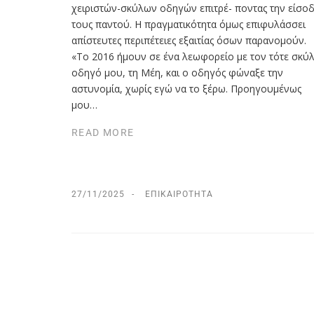
χειριστών-σκύλων οδηγών επιτρέ- ποντας την είσοδ
τους παντού. Η πραγματικότητα όμως επιφυλάσσει
απίστευτες περιπέτειες εξαιτίας όσων παρανομούν.
«Το 2016 ήμουν σε ένα λεωφορείο με τον τότε σκύ
οδηγό μου, τη Μέη, και ο οδηγός φώναξε την
αστυνομία, χωρίς εγώ να το ξέρω. Προηγουμένως
μου…
READ MORE
27/11/2025
ΕΠΙΚΑΙΡΌΤΗΤΑ