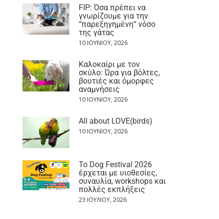
FIP: Όσα πρέπει να
γνωρίζουμε για την
“παρεξηγημένη“ νόσο
της γάτας
10 ΙΟΥΝΊΟΥ, 2026
Καλοκαίρι με τον
σκύλο: Ώρα για βόλτες,
βουτιές και όμορφες
αναμνήσεις
10 ΙΟΥΝΊΟΥ, 2026
All about LOVE(birds)
10 ΙΟΥΝΊΟΥ, 2026
Το Dog Festival 2026
έρχεται με υιοθεσίες,
συναυλία, workshops και
πολλές εκπλήξεις
23 ΙΟΥΛΊΟΥ, 2026