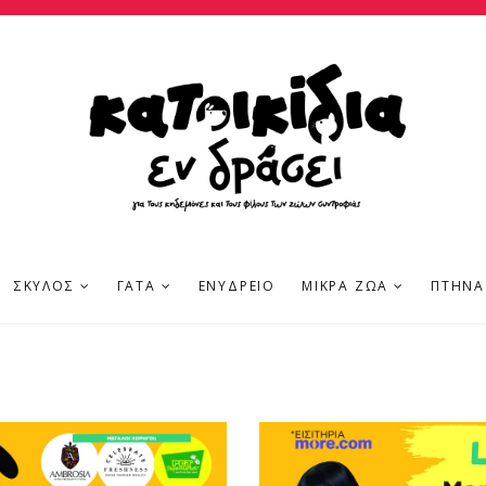
ΣΚΎΛΟΣ
ΓΆΤΑ
ΕΝΥΔΡΕΊΟ
ΜΙΚΡΆ ΖΏΑ
ΠΤΗΝΆ