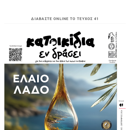
ΔΙΑΒΆΣΤΕ ONLINE ΤΟ ΤΕΎΧΟΣ 41