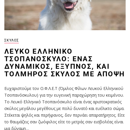
ΣΚΎΛΟΣ
ΛΕΥΚΌ ΕΛΛΗΝΙΚΌ
ΤΣΟΠΑΝΌΣΚΥΛΟ: ΈΝΑΣ
ΔΥΝΑΜΙΚΌΣ, ΈΞΥΠΝΟΣ, ΚΑΙ
ΤΟΛΜΗΡΌΣ ΣΚΎΛΟΣ ΜΕ ΆΠΟΨΗ
Ευχαριστούμε τον Ο.Φ.Λ.Ε.Τ (Όμιλος Φίλων Λευκού Ελληνικού
Τσοπανόσκυλου) για την ευγενική παραχώρηση του κειμένου.
Το Λευκό Ελληνικό Τσοπανόσκυλο είναι ένας αριστοκρατικός
σκύλος μεγάλου μεγέθους με πολύ δυνατό και ευέλικτο σώμα.
Στέκεται ψηλός και περήφανος, δεν περνάει απαρατήρητος. Είτε
το θαυμάζεις σαν ζωόφιλος είτε το μετράς σαν εισβολέας είναι
μια δύναμη…