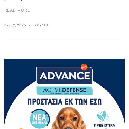
READ MORE
09/02/2026
ΣΚΎΛΟΣ