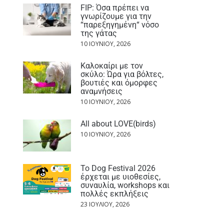
FIP: Όσα πρέπει να
γνωρίζουμε για την
“παρεξηγημένη“ νόσο
της γάτας
10 ΙΟΥΝΊΟΥ, 2026
Καλοκαίρι με τον
σκύλο: Ώρα για βόλτες,
βουτιές και όμορφες
αναμνήσεις
10 ΙΟΥΝΊΟΥ, 2026
All about LOVE(birds)
10 ΙΟΥΝΊΟΥ, 2026
Το Dog Festival 2026
έρχεται με υιοθεσίες,
συναυλία, workshops και
πολλές εκπλήξεις
23 ΙΟΥΛΊΟΥ, 2026