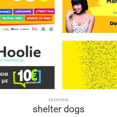
ΚΑΤΗΓΟΡΊΑ
shelter dogs