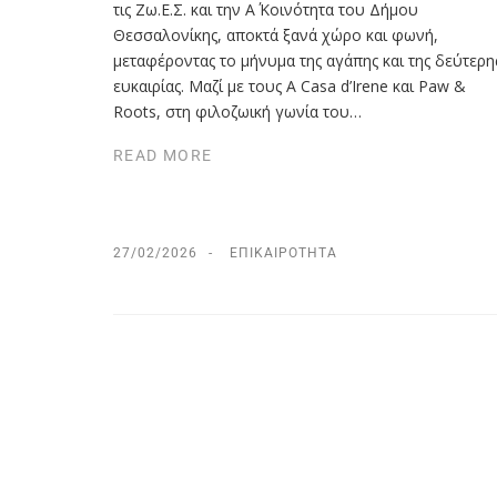
τις Ζω.Ε.Σ. και την Α΄ Κοινότητα του Δήμου
Θεσσαλονίκης, αποκτά ξανά χώρο και φωνή,
μεταφέροντας το μήνυμα της αγάπης και της δεύτερη
ευκαιρίας. Μαζί με τους A Casa d’Irene και Paw &
Roots, στη φιλοζωική γωνία του…
READ MORE
27/02/2026
ΕΠΙΚΑΙΡΌΤΗΤΑ