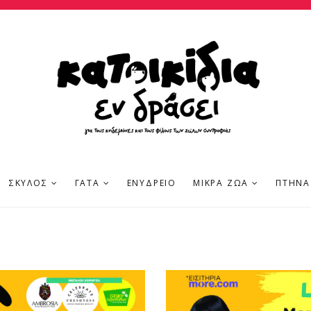
ΣΚΎΛΟΣ
ΓΆΤΑ
ΕΝΥΔΡΕΊΟ
ΜΙΚΡΆ ΖΏΑ
ΠΤΗΝΆ