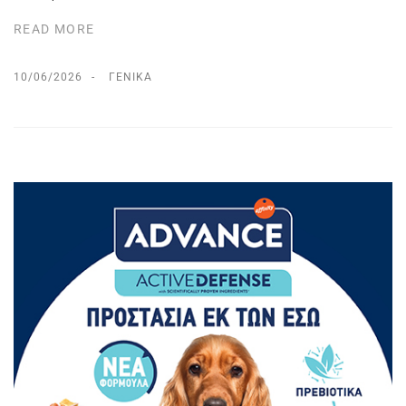
READ MORE
10/06/2026
ΓΕΝΙΚΆ