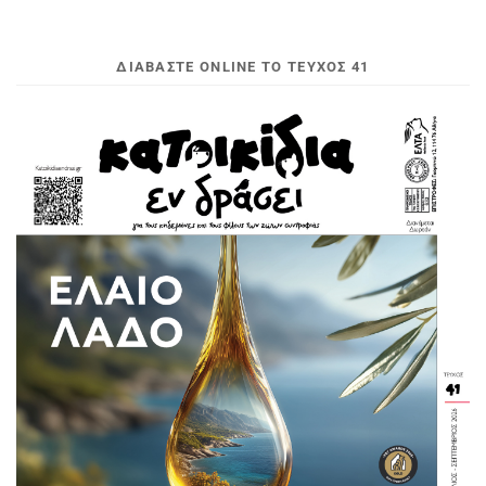
ΔΙΑΒΆΣΤΕ ONLINE ΤΟ ΤΕΎΧΟΣ 41