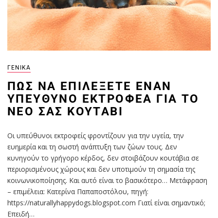
ΓΕΝΙΚΆ
ΠΏΣ ΝΑ ΕΠΙΛΈΞΕΤΕ ΈΝΑΝ
ΥΠΕΎΘΥΝΟ ΕΚΤΡΟΦΈΑ ΓΙΑ ΤΟ
ΝΈΟ ΣΑΣ ΚΟΥΤΆΒΙ
Οι υπεύθυνοι εκτροφείς φροντίζουν για την υγεία, την
ευημερία και τη σωστή ανάπτυξη των ζώων τους. Δεν
κυνηγούν το γρήγορο κέρδος, δεν στοιβάζουν κουτάβια σε
περιορισμένους χώρους και δεν υποτιμούν τη σημασία της
κοινωνικοποίησης. Και αυτό είναι το βασικότερο… Μετάφραση
– επιμέλεια: Κατερίνα Παπαποστόλου, πηγή:
https://naturallyhappydogs.blogspot.com Γιατί είναι σημαντικό;
Επειδή…