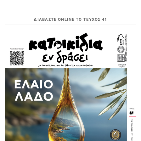
ΔΙΑΒΆΣΤΕ ONLINE ΤΟ ΤΕΎΧΟΣ 41