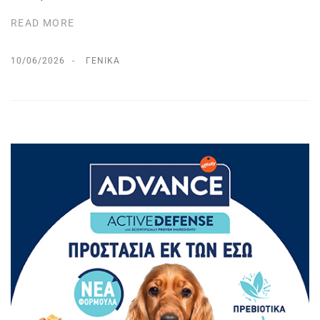
READ MORE
10/06/2026
ΓΕΝΙΚΆ