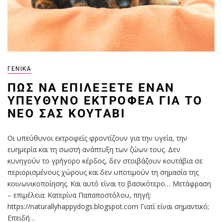
ΓΕΝΙΚΆ
ΠΏΣ ΝΑ ΕΠΙΛΈΞΕΤΕ ΈΝΑΝ
ΥΠΕΎΘΥΝΟ ΕΚΤΡΟΦΈΑ ΓΙΑ ΤΟ
ΝΈΟ ΣΑΣ ΚΟΥΤΆΒΙ
Οι υπεύθυνοι εκτροφείς φροντίζουν για την υγεία, την
ευημερία και τη σωστή ανάπτυξη των ζώων τους. Δεν
κυνηγούν το γρήγορο κέρδος, δεν στοιβάζουν κουτάβια σε
περιορισμένους χώρους και δεν υποτιμούν τη σημασία της
κοινωνικοποίησης. Και αυτό είναι το βασικότερο… Μετάφραση
– επιμέλεια: Κατερίνα Παπαποστόλου, πηγή:
https://naturallyhappydogs.blogspot.com Γιατί είναι σημαντικό;
Επειδή…