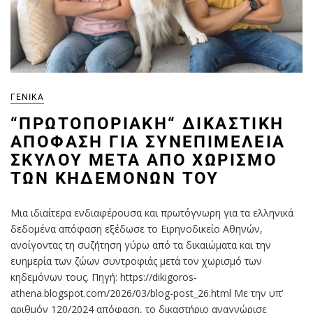
ΓΕΝΙΚΆ
“ΠΡΩΤΟΠΟΡΙΑΚΉ“ ΔΙΚΑΣΤΙΚΉ
ΑΠΌΦΑΣΗ ΓΙΑ ΣΥΝΕΠΙΜΈΛΕΙΑ
ΣΚΎΛΟΥ ΜΕΤΆ ΑΠΌ ΧΩΡΙΣΜΌ
ΤΩΝ ΚΗΔΕΜΌΝΩΝ ΤΟΥ
Μια ιδιαίτερα ενδιαφέρουσα και πρωτόγνωρη για τα ελληνικά
δεδομένα απόφαση εξέδωσε το Ειρηνοδικείο Αθηνών,
ανοίγοντας τη συζήτηση γύρω από τα δικαιώματα και την
ευημερία των ζώων συντροφιάς μετά τον χωρισμό των
κηδεμόνων τους. Πηγή: https://dikigoros-
athena.blogspot.com/2026/03/blog-post_26.html Με την υπ’
αριθμόν 120/2024 απόφαση, το δικαστήριο αναγνώρισε