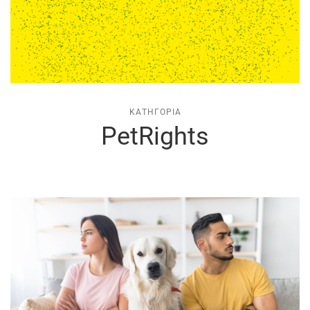
ΚΑΤΗΓΟΡΊΑ
PetRights