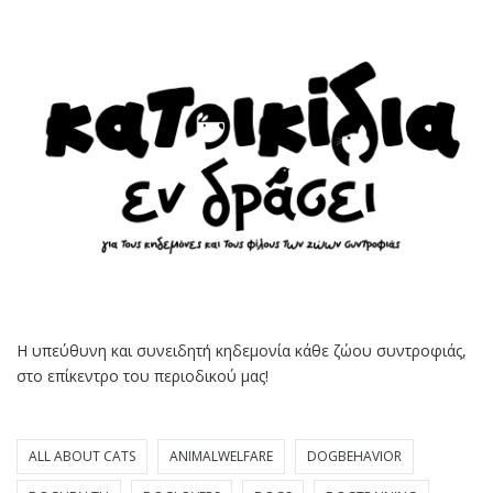
Η υπεύθυνη και συνειδητή κηδεμονία κάθε ζώου συντροφιάς,
στο επίκεντρο του περιοδικού μας!
ALL ABOUT CATS
ANIMALWELFARE
DOGBEHAVIOR