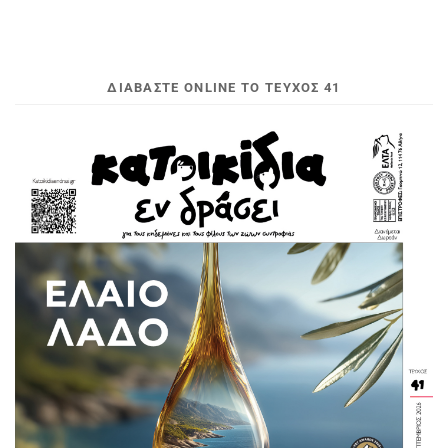
ΔΙΑΒΆΣΤΕ ONLINE ΤΟ ΤΕΎΧΟΣ 41