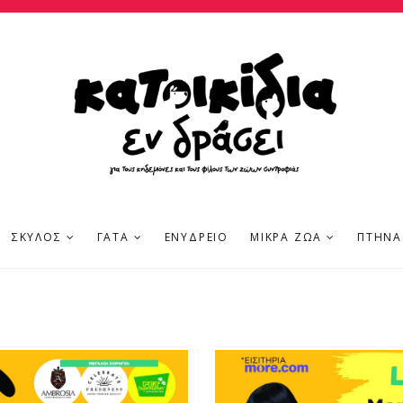
ΣΚΎΛΟΣ
ΓΆΤΑ
ΕΝΥΔΡΕΊΟ
ΜΙΚΡΆ ΖΏΑ
ΠΤΗΝΆ