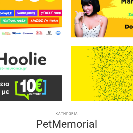
ΚΑΤΗΓΟΡΊΑ
PetMemorial