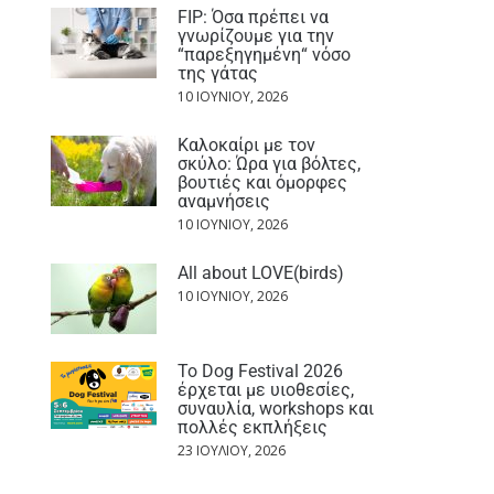
FIP: Όσα πρέπει να
γνωρίζουμε για την
“παρεξηγημένη“ νόσο
της γάτας
10 ΙΟΥΝΊΟΥ, 2026
Καλοκαίρι με τον
σκύλο: Ώρα για βόλτες,
βουτιές και όμορφες
αναμνήσεις
10 ΙΟΥΝΊΟΥ, 2026
All about LOVE(birds)
10 ΙΟΥΝΊΟΥ, 2026
Το Dog Festival 2026
έρχεται με υιοθεσίες,
συναυλία, workshops και
πολλές εκπλήξεις
23 ΙΟΥΛΊΟΥ, 2026