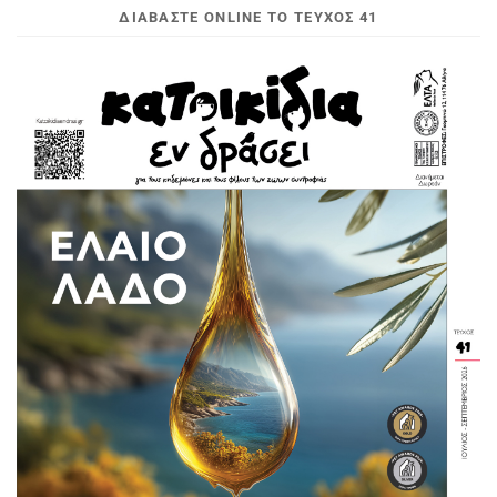
ΔΙΑΒΆΣΤΕ ONLINE ΤΟ ΤΕΎΧΟΣ 41