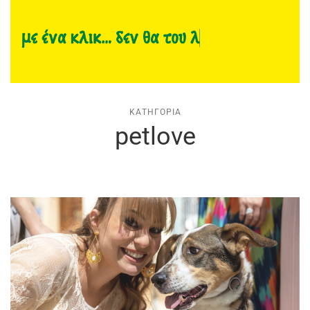
ΚΑΤΗΓΟΡΊΑ
petlove