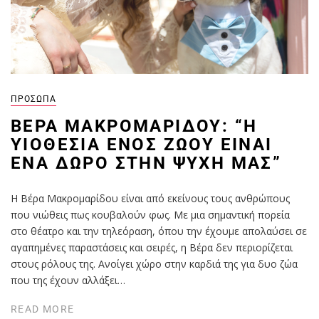
ΠΡΌΣΩΠΑ
ΒΈΡΑ ΜΑΚΡΟΜΑΡΊΔΟΥ: “Η
ΥΙΟΘΕΣΊΑ ΕΝΌΣ ΖΏΟΥ ΕΊΝΑΙ
ΈΝΑ ΔΏΡΟ ΣΤΗΝ ΨΥΧΉ ΜΑΣ”
Η Βέρα Μακρομαρίδου είναι από εκείνους τους ανθρώπους
που νιώθεις πως κουβαλούν φως. Με μια σημαντική πορεία
στο θέατρο και την τηλεόραση, όπου την έχουμε απολαύσει σε
αγαπημένες παραστάσεις και σειρές, η Βέρα δεν περιορίζεται
στους ρόλους της. Ανοίγει χώρο στην καρδιά της για δυο ζώα
που της έχουν αλλάξει…
READ MORE