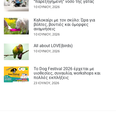
“παρεξηγημένη“ νόσο της γάτας
10 ΙΟΥΝΊΟΥ, 2026
Καλοκαίρι με τον σκύλο: Ώρα για
βόλτες, βουτιές και όμορφες
αναμνήσεις
10 ΙΟΥΝΊΟΥ, 2026
All about LOVE(birds)
10 ΙΟΥΝΊΟΥ, 2026
Το Dog Festival 2026 έρχεται με
υιοθεσίες, συναυλία, workshops και
πολλές εκπλήξεις
23 ΙΟΥΛΊΟΥ, 2026