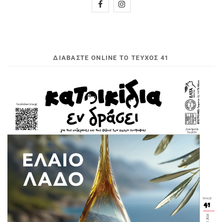
ΔΙΑΒΆΣΤΕ ONLINE ΤΟ ΤΕΎΧΟΣ 41