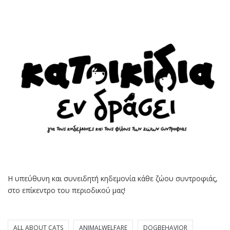
Η υπεύθυνη και συνειδητή κηδεμονία κάθε ζώου συντροφιάς,
στο επίκεντρο του περιοδικού μας!
ALL ABOUT CATS
ANIMALWELFARE
DOGBEHAVIOR