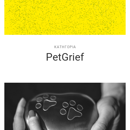
ΚΑΤΗΓΟΡΊΑ
PetGrief