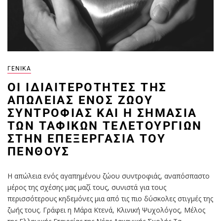
ΓΕΝΙΚΆ
ΟΙ ΙΔΙΑΙΤΕΡΌΤΗΤΕΣ ΤΗΣ
ΑΠΏΛΕΙΑΣ ΕΝΌΣ ΖΏΟΥ
ΣΥΝΤΡΟΦΙΆΣ ΚΑΙ Η ΣΗΜΑΣΊΑ
ΤΩΝ ΤΑΦΙΚΏΝ ΤΕΛΕΤΟΥΡΓΙΏΝ
ΣΤΗΝ ΕΠΕΞΕΡΓΑΣΊΑ ΤΟΥ
ΠΈΝΘΟΥΣ
Η απώλεια ενός αγαπημένου ζώου συντροφιάς, αναπόσπαστο
μέρος της σχέσης μας μαζί τους, συνιστά για τους
περισσότερους κηδεμόνες μια από τις πιο δύσκολες στιγμές της
ζωής τους. Γράφει η Μάρα Κτενά, Κλινική Ψυχολόγος, Μέλος