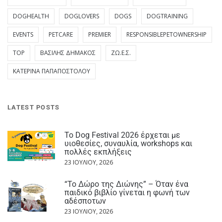
DOGHEALTH
DOGLOVERS
DOGS
DOGTRAINING
EVENTS
PETCARE
PREMIER
RESPONSIBLEPETOWNERSHIP
TOP
ΒΑΣΊΛΗΣ ΔΗΜΆΚΟΣ
ΖΩ.Ε.Σ.
ΚΑΤΕΡΊΝΑ ΠΑΠΑΠΟΣΤΌΛΟΥ
LATEST POSTS
Το Dog Festival 2026 έρχεται με
υιοθεσίες, συναυλία, workshops και
πολλές εκπλήξεις
23 ΙΟΥΛΊΟΥ, 2026
“Το Δώρο της Διώνης” – Όταν ένα
παιδικό βιβλίο γίνεται η φωνή των
αδέσποτων
23 ΙΟΥΛΊΟΥ, 2026