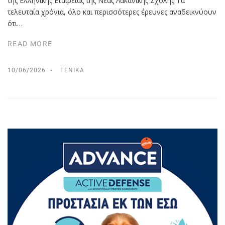
της Ελληνικής Εταιρείας της Νέας Λακανικής Σχολής Τα
τελευταία χρόνια, όλο και περισσότερες έρευνες αναδεικνύουν
ότι…
READ MORE
10/06/2026
ΓΕΝΙΚΆ