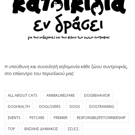
Η υπεύθυνη και συνειδητή κηδεμονία κάθε ζώου συντροφιάς,
στο επίκεντρο του περιοδικού μας!
ALL ABOUT CATS
ANIMALWELFARE
DOGBEHAVIOR
DOGHEALTH
DOGLOVERS
DOGS
DOGTRAINING
EVENTS
PETCARE
PREMIER
RESPONSIBLEPETOWNERSHIP
TOP
ΒΑΣΊΛΗΣ ΔΗΜΆΚΟΣ
ΖΩ.Ε.Σ.