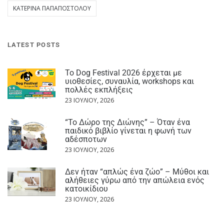
ΚΑΤΕΡΊΝΑ ΠΑΠΑΠΟΣΤΌΛΟΥ
LATEST POSTS
Το Dog Festival 2026 έρχεται με
υιοθεσίες, συναυλία, workshops και
πολλές εκπλήξεις
23 ΙΟΥΛΊΟΥ, 2026
“Το Δώρο της Διώνης” – Όταν ένα
παιδικό βιβλίο γίνεται η φωνή των
αδέσποτων
23 ΙΟΥΛΊΟΥ, 2026
Δεν ήταν “απλώς ένα ζώο” – Μύθοι και
αλήθειες γύρω από την απώλεια ενός
κατοικίδιου
23 ΙΟΥΛΊΟΥ, 2026