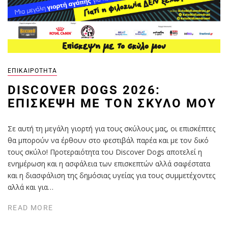
ΕΠΙΚΑΙΡΌΤΗΤΑ
DISCOVER DOGS 2026:
ΕΠΊΣΚΕΨΗ ΜΕ ΤΟΝ ΣΚΎΛΟ ΜΟΥ
Σε αυτή τη µεγάλη γιορτή για τους σκύλους µας, οι επισκέπτες
θα µπορούν να έρθουν στο φεστιβάλ παρέα και µε τον δικό
τους σκύλο! Προτεραιότητα του Discover Dogs αποτελεί η
ενηµέρωση και η ασφάλεια των επισκεπτών αλλά σαφέστατα
και η διασφάλιση της δηµόσιας υγείας για τους συµµετέχοντες
αλλά και για…
READ MORE