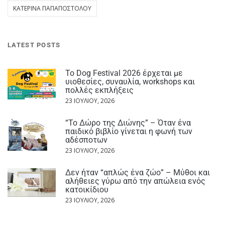
ΚΑΤΕΡΊΝΑ ΠΑΠΑΠΟΣΤΌΛΟΥ
LATEST POSTS
Το Dog Festival 2026 έρχεται με
υιοθεσίες, συναυλία, workshops και
πολλές εκπλήξεις
23 ΙΟΥΛΊΟΥ, 2026
“Το Δώρο της Διώνης” – Όταν ένα
παιδικό βιβλίο γίνεται η φωνή των
αδέσποτων
23 ΙΟΥΛΊΟΥ, 2026
Δεν ήταν “απλώς ένα ζώο” – Μύθοι και
αλήθειες γύρω από την απώλεια ενός
κατοικίδιου
23 ΙΟΥΛΊΟΥ, 2026