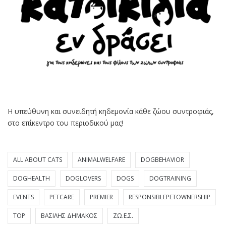
Η υπεύθυνη και συνειδητή κηδεμονία κάθε ζώου συντροφιάς,
στο επίκεντρο του περιοδικού μας!
ALL ABOUT CATS
ANIMALWELFARE
DOGBEHAVIOR
DOGHEALTH
DOGLOVERS
DOGS
DOGTRAINING
EVENTS
PETCARE
PREMIER
RESPONSIBLEPETOWNERSHIP
TOP
ΒΑΣΊΛΗΣ ΔΗΜΆΚΟΣ
ΖΩ.Ε.Σ.