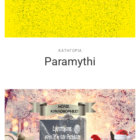
ΚΑΤΗΓΟΡΊΑ
Paramythi