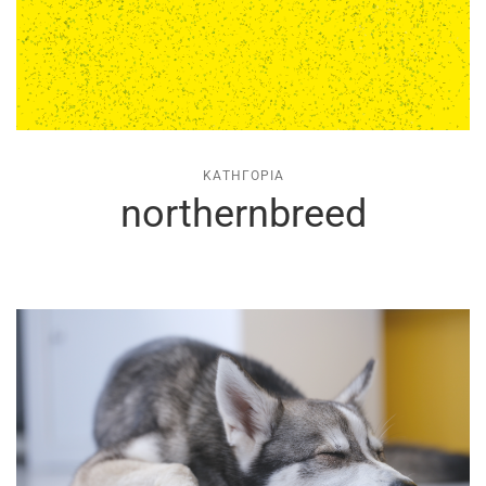
ΚΑΤΗΓΟΡΊΑ
northernbreed