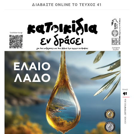
ΔΙΑΒΆΣΤΕ ONLINE ΤΟ ΤΕΎΧΟΣ 41