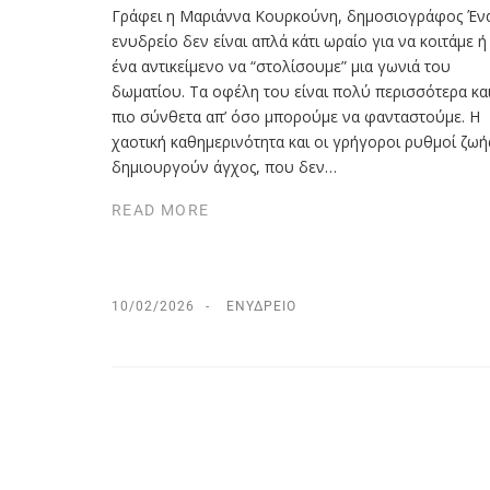
Γράφει η Μαριάννα Κουρκούνη, δημοσιογράφος Έν
ενυδρείο δεν είναι απλά κάτι ωραίο για να κοιτάμε ή
ένα αντικείμενο να “στολίσουμε” μια γωνιά του
δωματίου. Τα οφέλη του είναι πολύ περισσότερα κα
πιο σύνθετα απ’ όσο μπορούμε να φανταστούμε. Η
χαοτική καθημερινότητα και οι γρήγοροι ρυθμοί ζωή
δημιουργούν άγχος, που δεν…
READ MORE
10/02/2026
ΕΝΥΔΡΕΊΟ