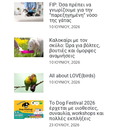
FIP: Όσα πρέπει να
γνωρίζουμε για την
“παρεξηγημένη“ νόσο
της γάτας
10 ΙΟΥΝΊΟΥ, 2026
Καλοκαίρι με τον
σκύλο: Ώρα για βόλτες,
βουτιές και όμορφες
αναμνήσεις
10 ΙΟΥΝΊΟΥ, 2026
All about LOVE(birds)
10 ΙΟΥΝΊΟΥ, 2026
Το Dog Festival 2026
έρχεται με υιοθεσίες,
συναυλία, workshops και
πολλές εκπλήξεις
23 ΙΟΥΛΊΟΥ, 2026