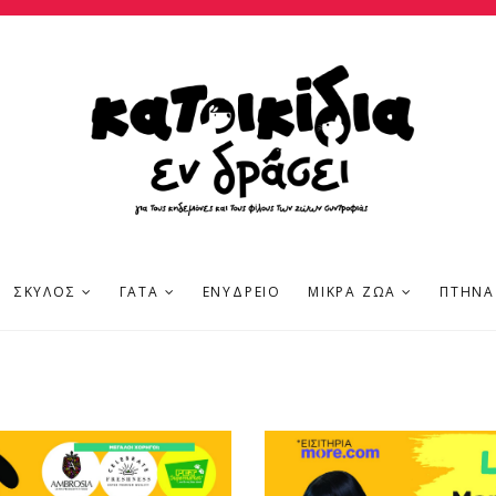
ΣΚΎΛΟΣ
ΓΆΤΑ
ΕΝΥΔΡΕΊΟ
ΜΙΚΡΆ ΖΏΑ
ΠΤΗΝΆ