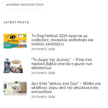
ΚΑΤΕΡΊΝΑ ΠΑΠΑΠΟΣΤΌΛΟΥ
LATEST POSTS
Το Dog Festival 2026 έρχεται με
υιοθεσίες, συναυλία, workshops και
πολλές εκπλήξεις
23 ΙΟΥΛΊΟΥ, 2026
“Το Δώρο της Διώνης” – Όταν ένα
παιδικό βιβλίο γίνεται η φωνή των
αδέσποτων
23 ΙΟΥΛΊΟΥ, 2026
Δεν ήταν “απλώς ένα ζώο” – Μύθοι και
αλήθειες γύρω από την απώλεια ενός
κατοικίδιου
23 ΙΟΥΛΊΟΥ, 2026