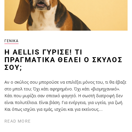
ΓΕΝΙΚΆ
Η AELLIS ΓΎΡΙΣΕ! ΤΙ
ΠΡΑΓΜΑΤΙΚΆ ΘΈΛΕΙ Ο ΣΚΎΛΟΣ
ΣΟΥ;
Αν ο σκύλος σου μπορούσε να επιλέξει μόνος του, τι θα έβαζε
στο μπολ του; Όχι κάτι αφηρημένο. Όχι κάτι «βιομηχανικό».
Κάτι που μυρίζει σαν σπιτικό φαγητό. Η σωστή διατροφή δεν
είναι πολυτέλεια. Είναι βάση. Για ενέργεια, για υγεία, για ζωή.
Και όπως ισχύει για εμάς, ισχύει και για εκείνους.…
READ MORE