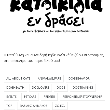
Η υπεύθυνη και συνειδητή κηδεμονία κάθε ζώου συντροφιάς,
στο επίκεντρο του περιοδικού μας!
ALL ABOUT CATS
ANIMALWELFARE
DOGBEHAVIOR
DOGHEALTH
DOGLOVERS
DOGS
DOGTRAINING
EVENTS
PETCARE
PREMIER
RESPONSIBLEPETOWNERSHIP
TOP
ΒΑΣΊΛΗΣ ΔΗΜΆΚΟΣ
ΖΩ.Ε.Σ.