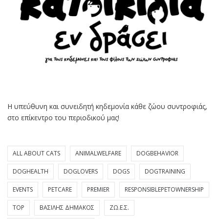
Η υπεύθυνη και συνειδητή κηδεμονία κάθε ζώου συντροφιάς,
στο επίκεντρο του περιοδικού μας!
ALL ABOUT CATS
ANIMALWELFARE
DOGBEHAVIOR
DOGHEALTH
DOGLOVERS
DOGS
DOGTRAINING
EVENTS
PETCARE
PREMIER
RESPONSIBLEPETOWNERSHIP
TOP
ΒΑΣΊΛΗΣ ΔΗΜΆΚΟΣ
ΖΩ.Ε.Σ.