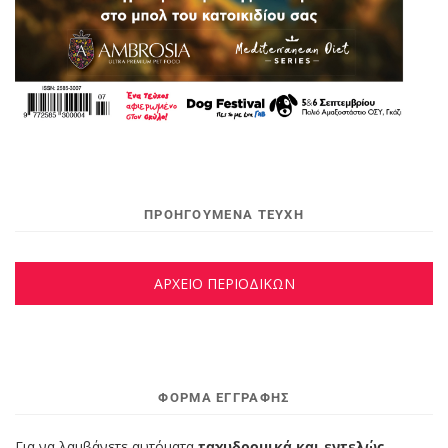
ΠΡΟΗΓΟΥΜΕΝΑ ΤΕΥΧΗ
ΑΡΧΕΙΟ ΠΕΡΙΟΔΙΚΩΝ
ΦΌΡΜΑ ΕΓΓΡΑΦΉΣ
Για να λαμβάνετε αυτόματα
ταχυδρομικά και εντελώς