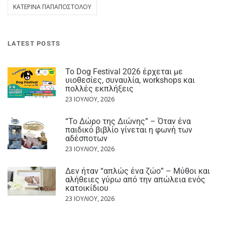
ΚΑΤΕΡΊΝΑ ΠΑΠΑΠΟΣΤΌΛΟΥ
LATEST POSTS
Το Dog Festival 2026 έρχεται με
υιοθεσίες, συναυλία, workshops και
πολλές εκπλήξεις
23 ΙΟΥΛΊΟΥ, 2026
“Το Δώρο της Διώνης” – Όταν ένα
παιδικό βιβλίο γίνεται η φωνή των
αδέσποτων
23 ΙΟΥΛΊΟΥ, 2026
Δεν ήταν “απλώς ένα ζώο” – Μύθοι και
αλήθειες γύρω από την απώλεια ενός
κατοικίδιου
23 ΙΟΥΛΊΟΥ, 2026