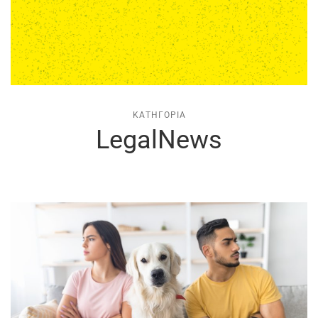
ΚΑΤΗΓΟΡΊΑ
LegalNews