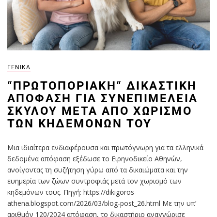
ΓΕΝΙΚΆ
“ΠΡΩΤΟΠΟΡΙΑΚΉ“ ΔΙΚΑΣΤΙΚΉ
ΑΠΌΦΑΣΗ ΓΙΑ ΣΥΝΕΠΙΜΈΛΕΙΑ
ΣΚΎΛΟΥ ΜΕΤΆ ΑΠΌ ΧΩΡΙΣΜΌ
ΤΩΝ ΚΗΔΕΜΌΝΩΝ ΤΟΥ
Μια ιδιαίτερα ενδιαφέρουσα και πρωτόγνωρη για τα ελληνικά
δεδομένα απόφαση εξέδωσε το Ειρηνοδικείο Αθηνών,
ανοίγοντας τη συζήτηση γύρω από τα δικαιώματα και την
ευημερία των ζώων συντροφιάς μετά τον χωρισμό των
κηδεμόνων τους. Πηγή: https://dikigoros-
athena.blogspot.com/2026/03/blog-post_26.html Με την υπ’
αριθμόν 120/2024 απόφαση, το δικαστήριο αναγνώρισε