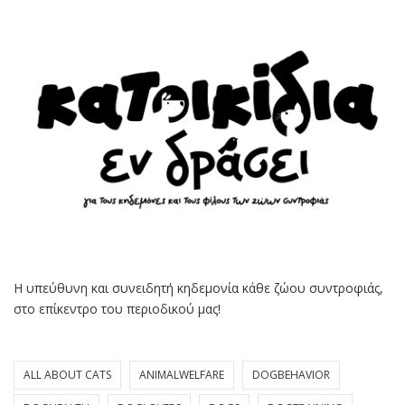
Η υπεύθυνη και συνειδητή κηδεμονία κάθε ζώου συντροφιάς,
στο επίκεντρο του περιοδικού μας!
ALL ABOUT CATS
ANIMALWELFARE
DOGBEHAVIOR