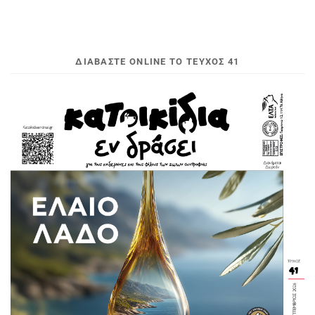
ΔΙΑΒΆΣΤΕ ONLINE ΤΟ ΤΕΎΧΟΣ 41