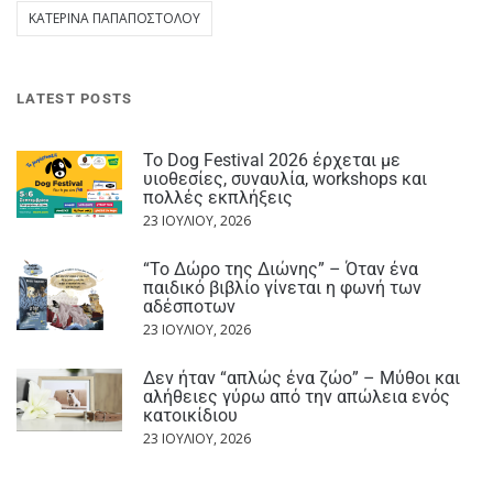
ΚΑΤΕΡΊΝΑ ΠΑΠΑΠΟΣΤΌΛΟΥ
LATEST POSTS
Το Dog Festival 2026 έρχεται με
υιοθεσίες, συναυλία, workshops και
πολλές εκπλήξεις
23 ΙΟΥΛΊΟΥ, 2026
“Το Δώρο της Διώνης” – Όταν ένα
παιδικό βιβλίο γίνεται η φωνή των
αδέσποτων
23 ΙΟΥΛΊΟΥ, 2026
Δεν ήταν “απλώς ένα ζώο” – Μύθοι και
αλήθειες γύρω από την απώλεια ενός
κατοικίδιου
23 ΙΟΥΛΊΟΥ, 2026