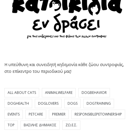
Η υπεύθυνη και συνειδητή κηδεμονία κάθε ζώου συντροφιάς,
στο επίκεντρο του περιοδικού μας!
ALL ABOUT CATS
ANIMALWELFARE
DOGBEHAVIOR
DOGHEALTH
DOGLOVERS
DOGS
DOGTRAINING
EVENTS
PETCARE
PREMIER
RESPONSIBLEPETOWNERSHIP
TOP
ΒΑΣΊΛΗΣ ΔΗΜΆΚΟΣ
ΖΩ.Ε.Σ.