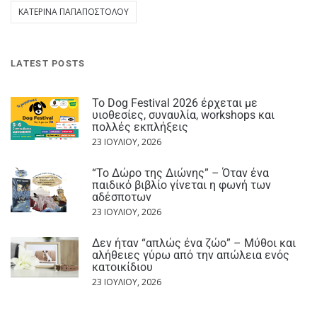
ΚΑΤΕΡΊΝΑ ΠΑΠΑΠΟΣΤΌΛΟΥ
LATEST POSTS
Το Dog Festival 2026 έρχεται με
υιοθεσίες, συναυλία, workshops και
πολλές εκπλήξεις
23 ΙΟΥΛΊΟΥ, 2026
“Το Δώρο της Διώνης” – Όταν ένα
παιδικό βιβλίο γίνεται η φωνή των
αδέσποτων
23 ΙΟΥΛΊΟΥ, 2026
Δεν ήταν “απλώς ένα ζώο” – Μύθοι και
αλήθειες γύρω από την απώλεια ενός
κατοικίδιου
23 ΙΟΥΛΊΟΥ, 2026