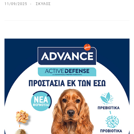
11/09/2025
ΣΚΎΛΟΣ