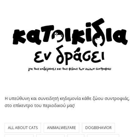
Η υπεύθυνη και συνειδητή κηδεμονία κάθε ζώου συντροφιάς,
στο επίκεντρο του περιοδικού μας!
ALL ABOUT CATS
ANIMALWELFARE
DOGBEHAVIOR