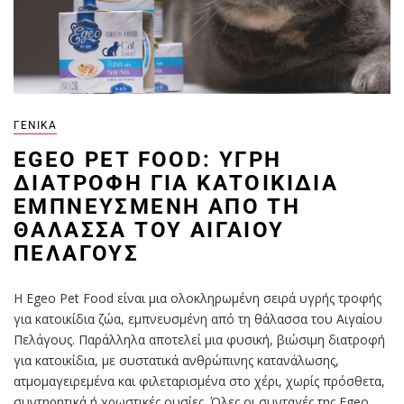
ΓΕΝΙΚΆ
EGEO PET FOOD: ΥΓΡΗ
ΔΙΑΤΡΟΦΗ ΓΙΑ ΚΑΤΟΙΚΙΔΙΑ
ΕΜΠΝΕΥΣΜΕΝΗ ΑΠΟ ΤΗ
ΘΑΛΑΣΣΑ ΤΟΥ ΑΙΓΑΙΟΥ
ΠΕΛΑΓΟΥΣ
Η Egeo Pet Food είναι μια ολοκληρωμένη σειρά υγρής τροφής
για κατοικίδια ζώα, εμπνευσμένη από τη θάλασσα του Αιγαίου
Πελάγους. Παράλληλα αποτελεί μια φυσική, βιώσιμη διατροφή
για κατοικίδια, με συστατικά ανθρώπινης κατανάλωσης,
ατμομαγειρεμένα και φιλεταρισμένα στο χέρι, χωρίς πρόσθετα,
συντηρητικά ή χρωστικές ουσίες. Όλες οι συνταγές της Egeo