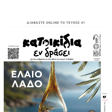
ΔΙΑΒΆΣΤΕ ONLINE ΤΟ ΤΕΎΧΟΣ 41