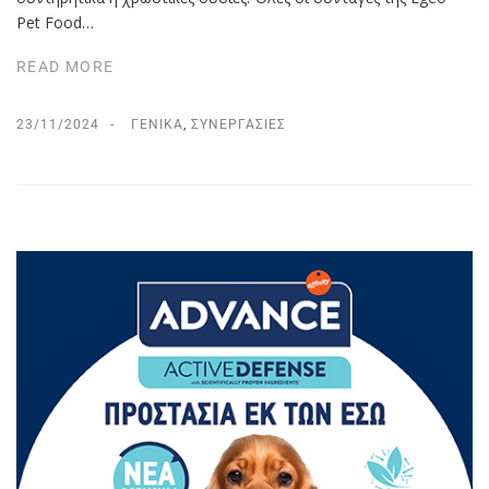
Pet Food…
READ MORE
23/11/2024
ΓΕΝΙΚΆ
,
ΣΥΝΕΡΓΑΣΊΕΣ